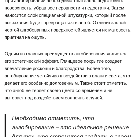
При ангобировании необходимо тщательно подготовить
поверхность, убрав все неровности и недостатки. Затем
наносится слой специальной штукатурки, который после
высыхания будет превращаться в ангоб. Отличительной
чертой ангобованных поверхностей является их матовость,
приятная на ощупь.
Одним из главных преимуществ ангобирования является
его эстетический эффект. Глянцевое покрытие создает
впечатление роскоши и благородства. Более того,
ангобирование устойчиво к воздействию влаги и света, что
делает его особенно долговечным. Также стоит отметить,
что ангоб не теряет своего цвета со временем и не
выгорает под воздействием солнечных лучей.
Необходимо отметить, что
ангобирование – это идеальное решение
для тех, кто стремится создать в своем