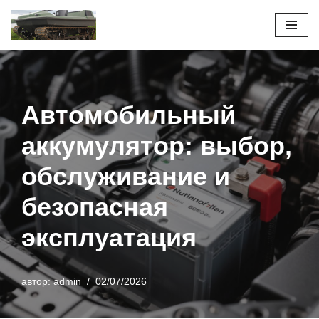
Перейти
к
содержимому
Автомобильный
аккумулятор: выбор,
обслуживание и
безопасная
эксплуатация
автор:
admin
02/07/2026