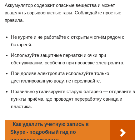
Аккумулятор содержит опасные вещества и может
выделять взрывоопасные газы. Соблюдайте простые
правила.
Не курите и не работайте с открытым огнём рядом с
батареей.
Используйте защитные перчатки и очки при
обслуживании, особенно при проверке электролита.
При доливе электролита используйте только
дистиллированную воду, не переливайте.
Правильно утилизируйте старую батарею — отдавайте в
пункты приёма, где проводят переработку свинца и
пластика.
Как удалить учетную запись в
Skype - подробный гид по
удалению аккаунта