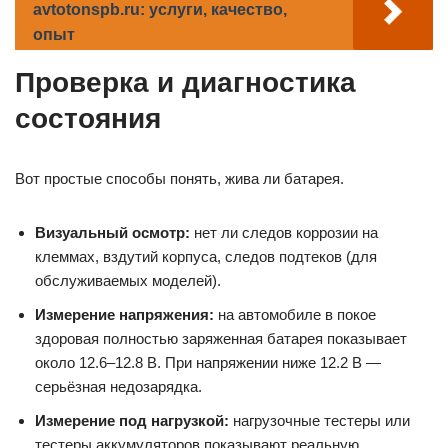
avtotonspb.ru: услуги, качество,
опыт
Проверка и диагностика
состояния
Вот простые способы понять, жива ли батарея.
Визуальный осмотр:
нет ли следов коррозии на
клеммах, вздутий корпуса, следов подтеков (для
обслуживаемых моделей).
Измерение напряжения:
на автомобиле в покое
здоровая полностью заряженная батарея показывает
около 12.6–12.8 В. При напряжении ниже 12.2 В —
серьёзная недозарядка.
Измерение под нагрузкой:
нагрузочные тестеры или
тестеры аккумуляторов показывают реальную