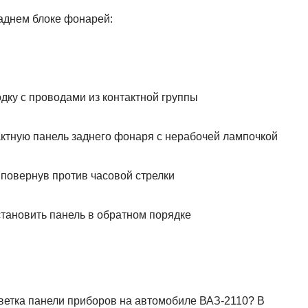
заднем блоке фонарей:
дку с проводами из контактной группы
актную панель заднего фонаря с нерабочей лампочкой
 повернув против часовой стрелки
становить панель в обратном порядке
светка панели приборов на автомобиле ВАЗ-2110? В