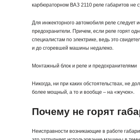
карбюраторном ВАЗ 2110 реле габаритов не су
Для инжекторного автомобиля реле следует ис
предохранители. Причем, если реле горят одн
специалистам по электрике, ведь это свидетел
и до сгоревшей машины недалеко.
Монтажный блок и реле и предохранителями
Никогда, ни при каких обстоятельствах, не д
более мощный, а то и вообще – на «жучок».
Почему не горят габ
Неисправности возникающие в работе габари
это затрудняет использование машины в темн