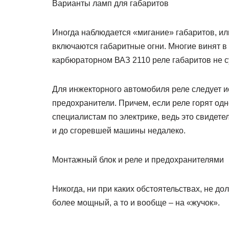
Варианты ламп для габаритов
Иногда наблюдается «мигание» габаритов, ил
включаются габаритные огни. Многие винят в э
карбюраторном ВАЗ 2110 реле габаритов не су
Для инжекторного автомобиля реле следует ис
предохранители. Причем, если реле горят одн
специалистам по электрике, ведь это свидетел
и до сгоревшей машины недалеко.
Монтажный блок и реле и предохранителями
Никогда, ни при каких обстоятельствах, не д
более мощный, а то и вообще – на «жучок».