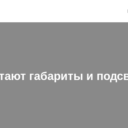
отают габариты и подс