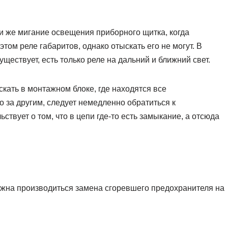
и же мигание освещения приборного щитка, когда
том реле габаритов, однако отыскать его не могут. В
ществует, есть только реле на дальний и ближний свет.
кать в монтажном блоке, где находятся все
о за другим, следует немедленно обратиться к
ьствует о том, что в цепи где-то есть замыкание, а отсюда
олжна производиться замена сгоревшего предохранителя на