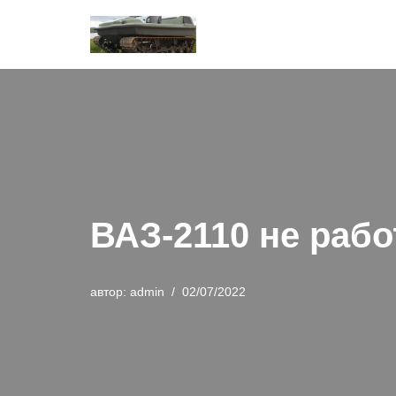
Перейти
к
содержимому
ВАЗ-2110 не раб
автор:
admin
02/07/2022