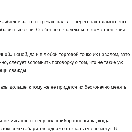
Наиболее часто встречающаяся – перегорают лампы, что
габаритные огни. Особенно ненадежны в этом отношении
ной» ценой, да и в любой торговой точке их навалом, зато
но, следует вспомнить поговорку о том, что не такие уж
вещи дважды.
ы дольше, к тому же не придется их бесконечно менять.
и же мигание освещения приборного щитка, когда
том реле габаритов, однако отыскать его не могут. В