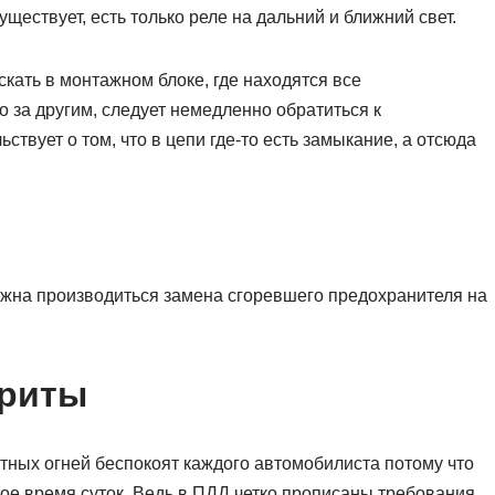
ществует, есть только реле на дальний и ближний свет.
кать в монтажном блоке, где находятся все
о за другим, следует немедленно обратиться к
ьствует о том, что в цепи где-то есть замыкание, а отсюда
олжна производиться замена сгоревшего предохранителя на
ариты
тных огней беспокоят каждого автомобилиста потому что
ое время суток. Ведь в ПДД четко прописаны требования