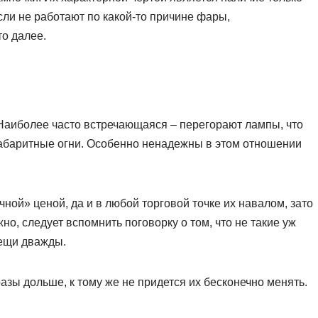
сли не работают по какой-то причине фары,
о далее.
Наиболее часто встречающаяся – перегорают лампы, что
габаритные огни. Особенно ненадежны в этом отношении
ной» ценой, да и в любой торговой точке их навалом, зато
но, следует вспомнить поговорку о том, что не такие уж
вещи дважды.
ы дольше, к тому же не придется их бесконечно менять.