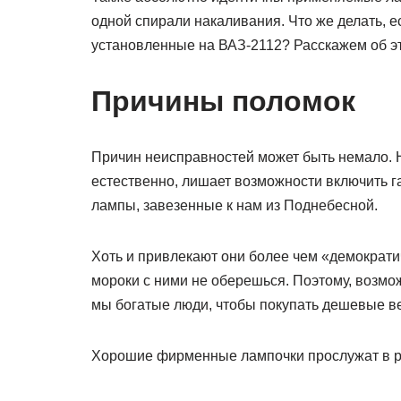
одной спирали накаливания. Что же делать, е
установленные на ВАЗ-2112? Расскажем об эт
Причины поломок
Причин неисправностей может быть немало. 
естественно, лишает возможности включить 
лампы, завезенные к нам из Поднебесной.
Хоть и привлекают они более чем «демократич
мороки с ними не оберешься. Поэтому, возмож
мы богатые люди, чтобы покупать дешевые 
Хорошие фирменные лампочки прослужат в раз