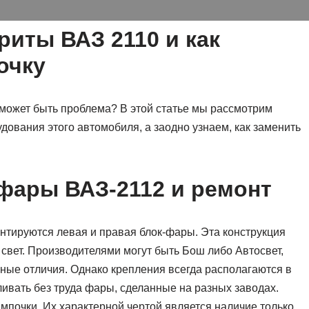
риты ВАЗ 2110 и как
очку
м может быть проблема? В этой статье мы рассмотрим
ования этого автомобиля, а заодно узнаем, как заменить
фары ВАЗ-2112 и ремонт
тируются левая и правая блок-фары. Эта конструкция
й свет. Производителями могут быть Бош либо Автосвет,
ьные отличия. Однако крепления всегда располагаются в
вливать без труда фары, сделанные на разных заводах.
почки. Их характерной чертой является наличие только