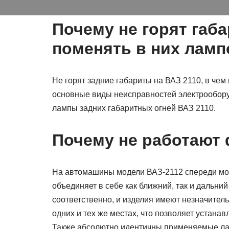
Почему не горят габа
поменять в них ламп
Не горят задние габариты на ВАЗ 2110, в че
основные виды неисправностей электрооборуд
лампы задних габаритных огней ВАЗ 2110.
Почему не работают 
На автомашины модели ВАЗ-2112 спереди мон
объединяет в себе как ближний, так и дальни
соответственно, и изделия имеют незначител
одних и тех же местах, что позволяет устана
Также абсолютно идентичны применяемые лам