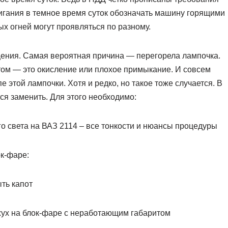
игания в темное время суток обозначать машину горящими
х огней могут проявляться по разному.
щения. Самая вероятная причина — перегорела лампочка.
том — это окисление или плохое примыкание. И совсем
е этой лампочки. Хотя и редко, но такое тоже случается. В
тся заменить. Для этого необходимо:
о света на ВАЗ 2114 – все тонкости и нюансы процедуры
ок-фаре:
ть капот
жух на блок-фаре с неработающим габаритом