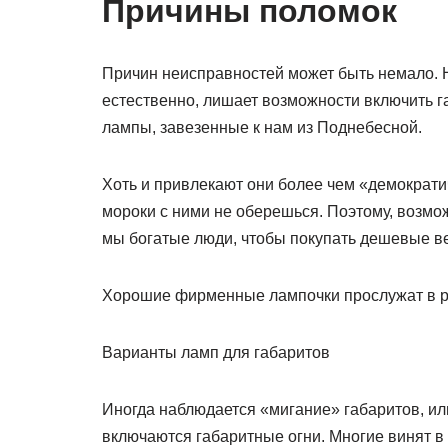
Причины поломок
Причин неисправностей может быть немало. 
естественно, лишает возможности включить 
лампы, завезенные к нам из Поднебесной.
Хоть и привлекают они более чем «демократич
мороки с ними не оберешься. Поэтому, возмож
мы богатые люди, чтобы покупать дешевые 
Хорошие фирменные лампочки прослужат в раз
Варианты ламп для габаритов
Иногда наблюдается «мигание» габаритов, ил
включаются габаритные огни. Многие винят в э