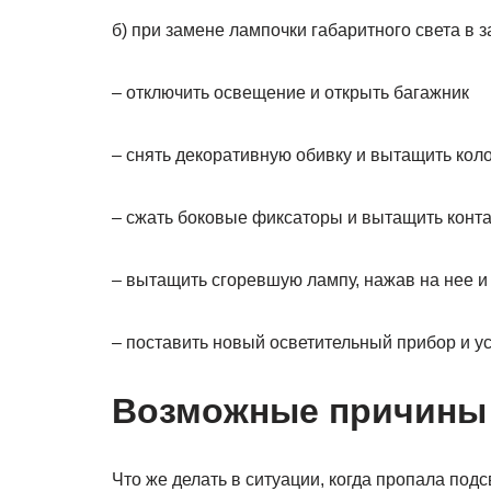
б) при замене лампочки габаритного света в 
– отключить освещение и открыть багажник
– снять декоративную обивку и вытащить коло
– сжать боковые фиксаторы и вытащить конт
– вытащить сгоревшую лампу, нажав на нее и
– поставить новый осветительный прибор и у
Возможные причины
Что же делать в ситуации, когда пропала под