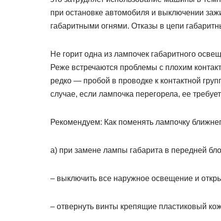
при остановке автомобиля и выключении заж
габаритными огнями. Отказы в цепи габаритны
Не горит одна из лампочек габаритного осве
Реже встречаются проблемы с плохим контак
редко — пробой в проводке к контактной групп
случае, если лампочка перегорела, ее требуе
Рекомендуем: Как поменять лампочку ближнег
а) при замене лампы габарита в передней бл
– выключить все наружное освещение и откры
– отвернуть винты крепящие пластиковый ко