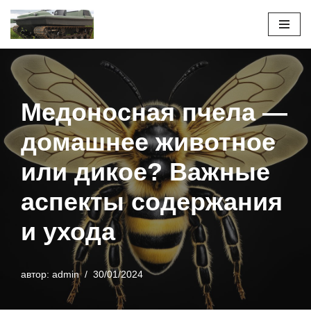
Перейти
к
содержимому
Медоносная пчела —
домашнее животное
или дикое? Важные
аспекты содержания
и ухода
автор:
admin
30/01/2024