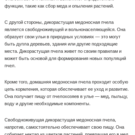
функции, такие как сбор меда и опыления растений.
С другой стороны, дикорастущая медоносная пчела
является свободноживущей и вольнонаселяющейся. Она
образует свои ульи в природных условиях — это могут
быть дупла деревьев, здания или другие подходящие
места. Дикорастущая пчела живет по своим правилам и
может быть основой для формирования новых популяций
пчел.
Кроме того, домашняя медоносная пчела проходит особую
цепь кормления, которая обеспечивает ее уход и развитие.
Она получает пищу от пчелохозяев в улье — мед, пыльцу,
воду и другие необходимые компоненты.
Свободноживущая дикорастущая медоносная пчела,
напротив, самостоятельно обеспечивает свою пищу. Она
собирает нектар из цветков растений, превращая его в мед,