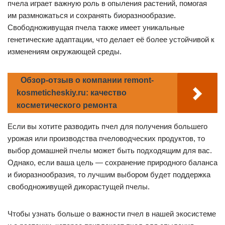
пчела играет важную роль в опыления растений, помогая
им размножаться и сохранять биоразнообразие.
Свободноживущая пчела также имеет уникальные
генетические адаптации, что делает её более устойчивой к
изменениям окружающей среды.
Обзор-отзыв о компании remont-
kosmeticheskiy.ru: качество
косметического ремонта
Если вы хотите разводить пчел для получения большего
урожая или производства пчеловодческих продуктов, то
выбор домашней пчелы может быть подходящим для вас.
Однако, если ваша цель — сохранение природного баланса
и биоразнообразия, то лучшим выбором будет поддержка
свободноживущей дикорастущей пчелы.
Чтобы узнать больше о важности пчел в нашей экосистеме