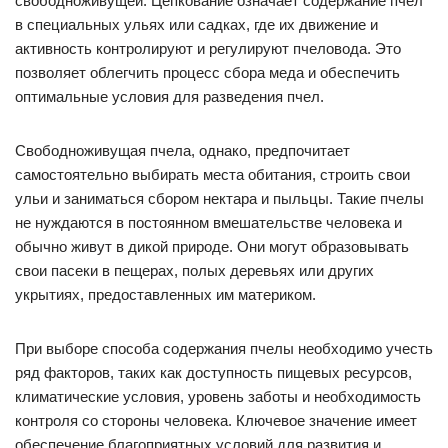
свободноживущей. Цепкование означает содержание пчел
в специальных ульях или садках, где их движение и
активность контролируют и регулируют пчеловода. Это
позволяет облегчить процесс сбора меда и обеспечить
оптимальные условия для разведения пчел.
Свободноживущая пчела, однако, предпочитает
самостоятельно выбирать места обитания, строить свои
ульи и заниматься сбором нектара и пыльцы. Такие пчелы
не нуждаются в постоянном вмешательстве человека и
обычно живут в дикой природе. Они могут образовывать
свои пасеки в пещерах, полых деревьях или других
укрытиях, предоставленных им материком.
При выборе способа содержания пчелы необходимо учесть
ряд факторов, таких как доступность пищевых ресурсов,
климатические условия, уровень заботы и необходимость
контроля со стороны человека. Ключевое значение имеет
обеспечение благоприятных условий для развития и