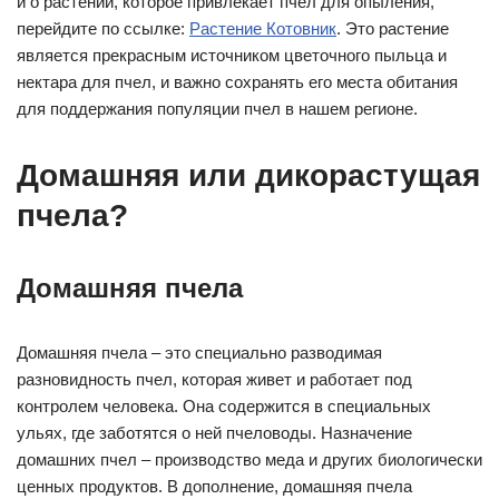
и о растении, которое привлекает пчел для опыления,
перейдите по ссылке:
Растение Котовник
. Это растение
является прекрасным источником цветочного пыльца и
нектара для пчел, и важно сохранять его места обитания
для поддержания популяции пчел в нашем регионе.
Домашняя или дикорастущая
пчела?
Домашняя пчела
Домашняя пчела – это специально разводимая
разновидность пчел, которая живет и работает под
контролем человека. Она содержится в специальных
ульях, где заботятся о ней пчеловоды. Назначение
домашних пчел – производство меда и других биологически
ценных продуктов. В дополнение, домашняя пчела