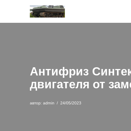
Перейти
к
содержимому
Антифриз Синтек
двигателя от зам
автор:
admin
24/05/2023