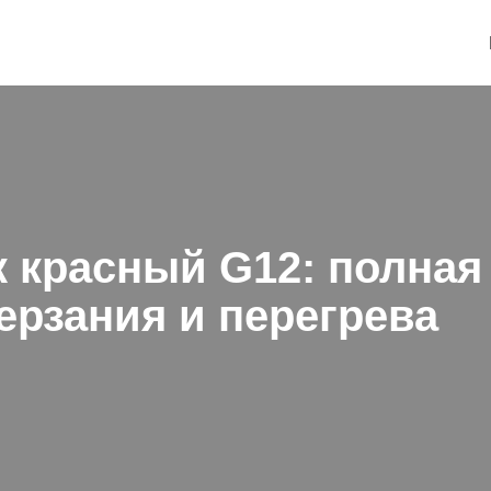
 красный G12: полная
ерзания и перегрева