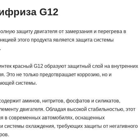
тифриза G12
олную защиту двигателя от замерзания и перегрева в
нкцией этого продукта является защита системы
.
интек красный G12 образуют защитный слой на внутренних
я. Это не только предотвращает коррозию, но и
ающей системы.
содержит аминов, нитритов, фосфатов и силикатов,
лементу двигателя. Обладая высокой стабильностью, этот
ия в современных автомобилях, оснащенных
и системы охлаждения, требующих защиты от негативного
ров.