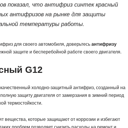
в показал, что антифриз синтек красный
ных антифризов на рынке для защиты
мальной температуры работы.
фриз для своего автомобиля, доверьтесь
антифризу
ежной защите и бесперебойной работе своего двигателя.
асный G12
окачественный холодно-защитный антифриз, созданный на
 полную защиту двигателя от замерзания в зимний период
кой термостойкости.
ят вещества, которые защищают от коррозии и избегают
таких проблем позволяет снизить расходы на ремонт и