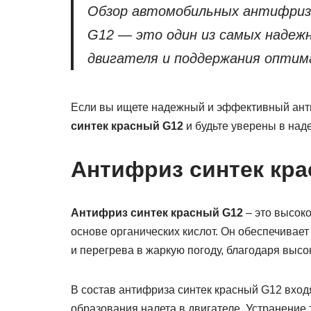
Обзор автомобильных антифризо
G12 — это один из самых надеж
двигателя и поддержания опти
Если вы ищете надежный и эффективный анти
синтек красный G12
и будьте уверены в над
Антифриз синтек кр
Антифриз синтек красный G12
– это высок
основе органических кислот. Он обеспечивает
и перегрева в жаркую погоду, благодаря высо
В состав антифриза синтек красный G12 вход
образования налета в двигателе. Устранение 