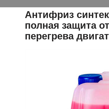
Антифриз синтек
полная защита от
перегрева двига