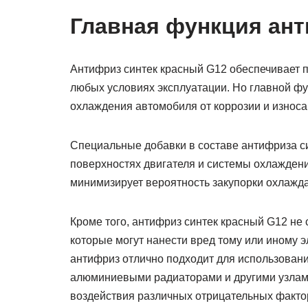
Главная функция ан
Антифриз синтек красный G12 обеспечивает п
любых условиях эксплуатации. Но главной фу
охлаждения автомобиля от коррозии и износа
Специальные добавки в составе антифриза с
поверхностях двигателя и системы охлаждени
минимизирует вероятность закупорки охлажд
Кроме того, антифриз синтек красный G12 не 
которые могут нанести вред тому или иному э
антифриз отлично подходит для использован
алюминиевыми радиаторами и другими узлам
воздействия различных отрицательных факто