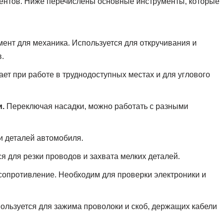
ентов. Ниже перечислены основные инструменты, которые
ент для механика. Используется для откручивания и
в.
ет при работе в труднодоступных местах и для углового
.
Переключая насадки, можно работать с разными
.
и деталей автомобиля.
я для резки проводов и захвата мелких деталей.
сопротивление. Необходим для проверки электроники и
ользуется для зажима проволоки и скоб, держащих кабели