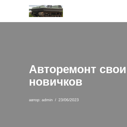
Перейти
к
содержимому
Авторемонт свои
новичков
автор:
admin
23/06/2023