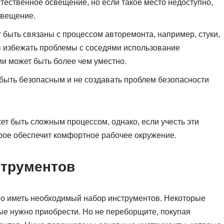
стественное освещение, но если такое место недоступно,
свещение.
 быть связаны с процессом авторемонта, например, стуки,
обы избежать проблемы с соседями использование
и может быть более чем уместно.
ыть безопасным и не создавать проблем безопасности
т быть сложным процессом, однако, если учесть эти
рое обеспечит комфортное рабочее окружение.
струментов
о иметь необходимый набор инструментов. Некоторые
рые нужно приобрести. Но не переборщите, покупая