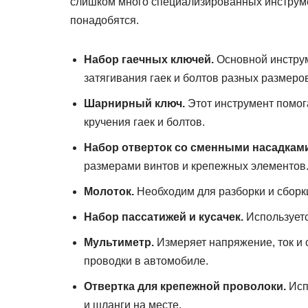
слишком много специализированных инструм
понадобятся.
Набор гаечных ключей.
Основной инструм
затягивания гаек и болтов разных размеро
Шарнирный ключ.
Этот инструмент помога
кручения гаек и болтов.
Набор отверток со сменными насадками
размерами винтов и крепежных элементов
Молоток.
Необходим для разборки и сборк
Набор пассатижей и кусачек.
Используетс
Мультиметр.
Измеряет напряжение, ток и 
проводки в автомобиле.
Отвертка для крепежной проволоки.
Исп
и шланги на месте.