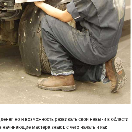
денег, но и возможность развивать свои навыки в области
е начинающие мастера знают, с чего начать и как