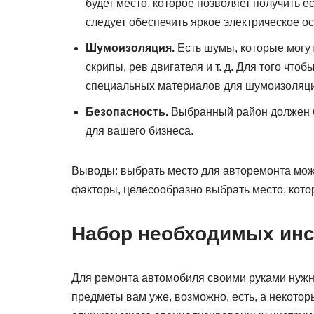
будет место, которое позволяет получить е
следует обеспечить яркое электрическое о
Шумоизоляция.
Есть шумы, которые могут
скрипы, рев двигателя и т. д. Для того чт
специальных материалов для шумоизоляци
Безопасность.
Выбранный район должен б
для вашего бизнеса.
Выводы: выбрать место для авторемонта може
факторы, целесообразно выбрать место, кото
Набор необходимых ин
Для ремонта автомобиля своими руками нужн
предметы вам уже, возможно, есть, а некото