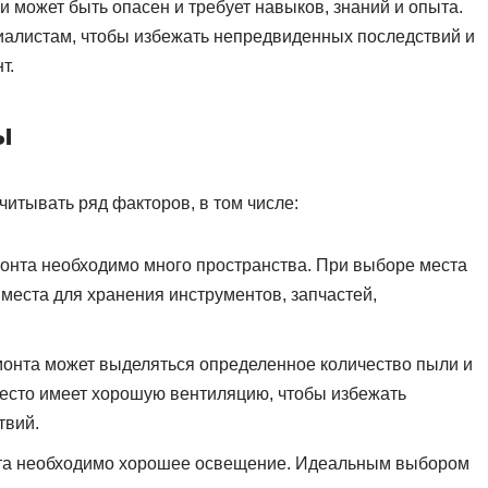
 может быть опасен и требует навыков, знаний и опыта.
иалистам, чтобы избежать непредвиденных последствий и
т.
ы
читывать ряд факторов, в том числе:
онта необходимо много пространства. При выборе места
 места для хранения инструментов, запчастей,
монта может выделяться определенное количество пыли и
место имеет хорошую вентиляцию, чтобы избежать
твий.
та необходимо хорошее освещение. Идеальным выбором