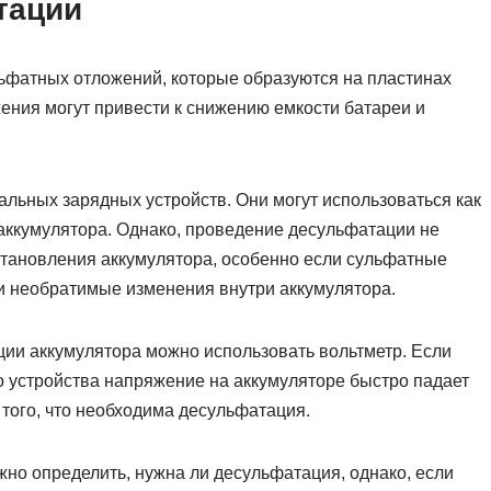
тации
ьфатных отложений, которые образуются на пластинах
жения могут привести к снижению емкости батареи и
льных зарядных устройств. Они могут использоваться как
 аккумулятора. Однако, проведение десульфатации не
тановления аккумулятора, особенно если сульфатные
и необратимые изменения внутри аккумулятора.
ии аккумулятора можно использовать вольтметр. Если
о устройства напряжение на аккумуляторе быстро падает
 того, что необходима десульфатация.
о определить, нужна ли десульфатация, однако, если