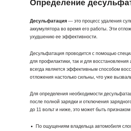
Определение десульфа
Десульфатация
— это процесс удаления сул
аккумулятора во время его работы. Эти отло
ухудшению ее эффективности.
Десульфатация проводится с помощью специа
для профилактики, так и для восстановления
всегда является эффективным способом восс
отложения настолько сильны, что уже вызвал
Для определения необходимости десульфатац
после полной зарядки и отключения зарядног
до 11 вольт и ниже, это может быть признаком
По ощущениям владельца автомобиля сложн