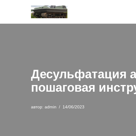
Перейти
к
содержимому
Десульфатация а
пошаговая инстр
автор:
admin
14/06/2023