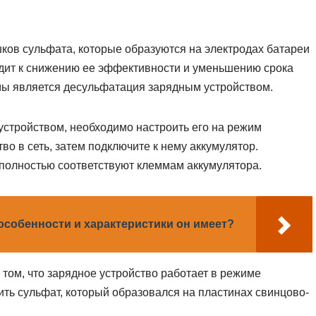
ков сульфата, которые образуются на электродах батареи
дит к снижению ее эффективности и уменьшению срока
ы является десульфатация зарядным устройством.
стройством, необходимо настроить его на режим
о в сеть, затем подключите к нему аккумулятор.
 полностью соответствуют клеммам аккумулятора.
 особенности и характеристики он имеет?
том, что зарядное устройство работает в режиме
ить сульфат, который образовался на пластинах свинцово-