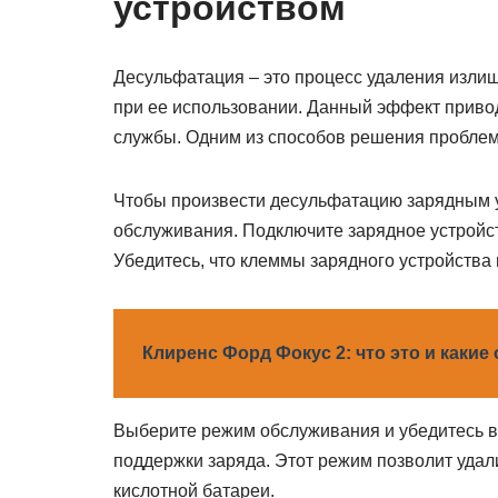
устройством
Десульфатация – это процесс удаления излиш
при ее использовании. Данный эффект приво
службы. Одним из способов решения проблем
Чтобы произвести десульфатацию зарядным у
обслуживания. Подключите зарядное устройств
Убедитесь, что клеммы зарядного устройства
Клиренс Форд Фокус 2: что это и какие
Выберите режим обслуживания и убедитесь в 
поддержки заряда. Этот режим позволит удал
кислотной батареи.