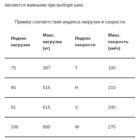
являются важными при выборе шин.
Пример соответствия индекса нагрузки и скорости:
Макс.
Макс.
Индекс
Индекс
нагрузка
скорость
нагрузки
скорости
(кг)
(км/ч)
75
387
T
190
85
515
H
210
91
615
V
240
100
800
W
270