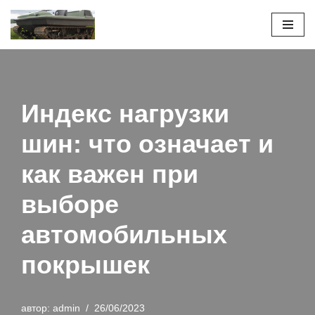
Перейти
к
содержимому
Индекс нагрузки
шин: что означает и
как важен при
выборе
автомобильных
покрышек
автор:
admin
26/06/2023