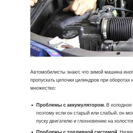
Автомобилисты знают, что зимой машина иногд
пропускать цепочки цилиндров при оборотах и
множество:
Проблемы с аккумулятором.
В холодное 
поэтому если он старый или слабый, он мо
пуску двигателю и глохновению на холосто
Проблемы с топливной системой.
Низки