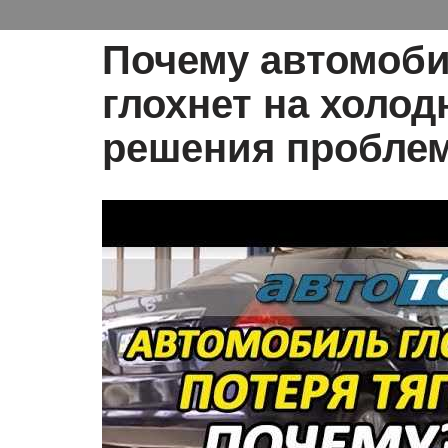
Почему автомоби
глохнет на холо
решения пробле