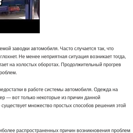
мой заводки автомобиля. Часто случается так, что
 глохнет. Не менее неприятная ситуация возникает тогда,
тает на холостых оборотах. Продолжительный прогрев
проблем.
недостатки в работе системы автомобиля. Одежда на
тер — вот только некоторые из причин данной
— существует множество простых способов решения этой
аиболее распространенных причин возникновения проблем