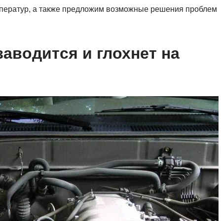
емператур, а также предложим возможные решения проблем
аводится и глохнет на