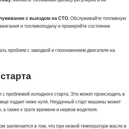
луживание с выездом на СТО.
Обслуживайте топливную
зажигания и топливоподачу и проверяйте состояние
ть проблем с заводкой и глохновением двигателя на
старта
с проблемой холодного старта. Это может происходить в
улице падает ниже нуля. Неудачный старт машины может
, а также к трате времени и нервов водителя.
м заключается в том, что при низкой температуре масло в