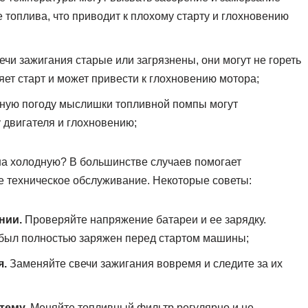
 топлива, что приводит к плохому старту и глохновению
ечи зажигания старые или загрязнены, они могут не гореть
яет старт и может привести к глохновению мотора;
ную погоду мыслишки топливной помпы могут
у двигателя и глохновению;
на холодную? В большинстве случаев помогает
 техническое обслуживание. Некоторые советы:
нии.
Проверяйте напряжение батареи и ее зарядку.
 был полностью заряжен перед стартом машины;
я.
Заменяйте свечи зажигания вовремя и следите за их
тему.
Меняйте топливный фильтр регулярно и не