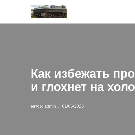
Перейти
к
содержимому
Как избежать пр
и глохнет на хол
автор:
admin
01/05/2023