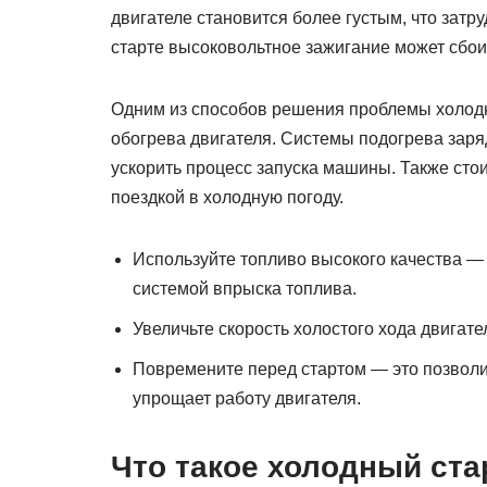
двигателе становится более густым, что затр
старте высоковольтное зажигание может сбоит
Одним из способов решения проблемы холодн
обогрева двигателя. Системы подогрева заряд
ускорить процесс запуска машины. Также сто
поездкой в холодную погоду.
Используйте топливо высокого качества —
системой впрыска топлива.
Увеличьте скорость холостого хода двигате
Повремените перед стартом — это позволи
упрощает работу двигателя.
Что такое холодный ста