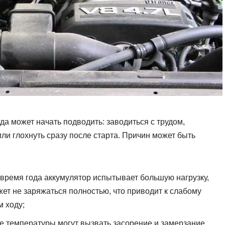
а может начать подводить: заводиться с трудом,
ли глохнуть сразу после старта. Причин может быть
время года аккумулятор испытывает большую нагрузку,
жет не заряжаться полностью, что приводит к слабому
м ходу;
е температуры могут вызвать засорение и замерзание