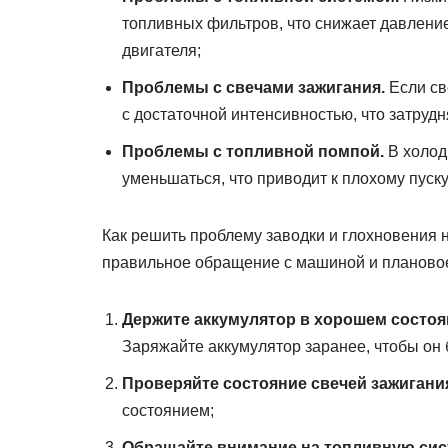
топливных фильтров, что снижает давление
двигателя;
Проблемы с свечами зажигания.
Если св
с достаточной интенсивностью, что затрудн
Проблемы с топливной помпой.
В холод
уменьшаться, что приводит к плохому пуск
Как решить проблему заводки и глохновения 
правильное обращение с машиной и плановое
Держите аккумулятор в хорошем состоя
Заряжайте аккумулятор заранее, чтобы он
Проверяйте состояние свечей зажигани
состоянием;
Обращайте внимание на топливную сис