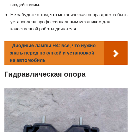
воздействиям.
Не забудьте о том, что механическая опора должна быть
установлена профессиональным механиком для
качественной работы двигателя.
Диодные лампы H4: все, что нужно
знать перед покупкой и установкой
на автомобиль
Гидравлическая опора