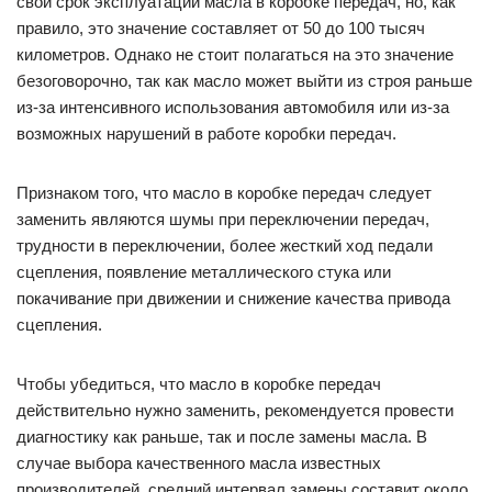
свой срок эксплуатации масла в коробке передач, но, как
правило, это значение составляет от 50 до 100 тысяч
километров. Однако не стоит полагаться на это значение
безоговорочно, так как масло может выйти из строя раньше
из-за интенсивного использования автомобиля или из-за
возможных нарушений в работе коробки передач.
Признаком того, что масло в коробке передач следует
заменить являются шумы при переключении передач,
трудности в переключении, более жесткий ход педали
сцепления, появление металлического стука или
покачивание при движении и снижение качества привода
сцепления.
Чтобы убедиться, что масло в коробке передач
действительно нужно заменить, рекомендуется провести
диагностику как раньше, так и после замены масла. В
случае выбора качественного масла известных
производителей, средний интервал замены составит около