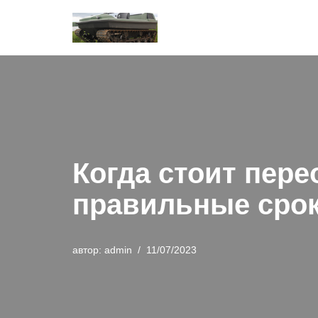
Перейти
к
содержимому
Когда стоит пер
правильные срок
автор:
admin
11/07/2023