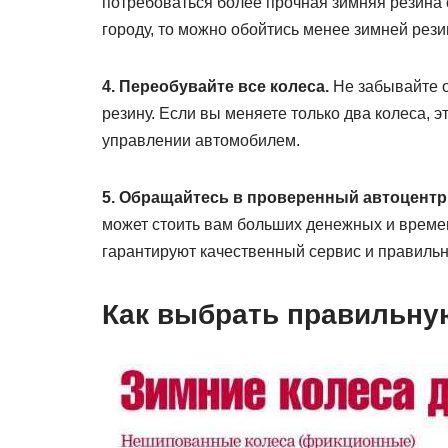
потребоваться более прочная зимняя резина 
городу, то можно обойтись менее зимней рези
4. Переобувайте все колеса.
Не забывайте о
резину. Если вы меняете только два колеса, 
управлении автомобилем.
5. Обращайтесь в проверенный автоцентр
может стоить вам больших денежных и времен
гарантируют качественный сервис и правиль
Как выбрать правильну