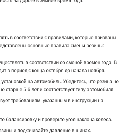
ность на дороге в зимнее время года.
ять в соответствии с правилами, которые призваны
представлены основные правила смены резины:
ществлять в соответствии со сменой времен года. В
ит в период с конца октября до начала ноября.
установкой на автомобиль. Убедитесь, что резина не
е старше 5-6 лет и соответствует типу автомобиля.
твует требованиям, указанным в инструкции на
е балансировку и проверьте угол наклона колеса.
езины и подкачивайте давление в шинах.