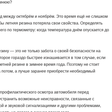
имнюю?
 между октябрём и ноябрём. Это время ещё не слишком
бы летняя резина потеряла свои свойства. Определять
го по термометру: когда температура днём опускается до
езину — это не только забота о своей безопасности на
оторое гораздо быстрее изнашивается в том случае, если
етней резине в зимнее время года. Поэтому не стоит
а потом, а лучше заранее приобрести необходимый
я профилактического осмотра автомобиля перед
устранить возможные неисправности, связанные с
ой и звуковой сигнализациями и другими проблемами,