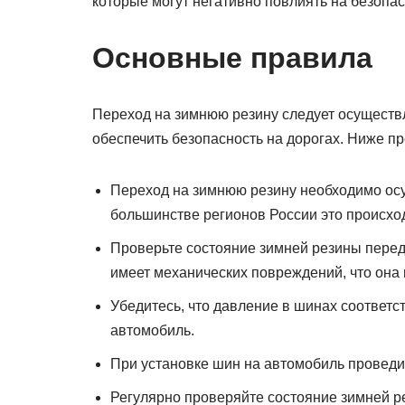
которые могут негативно повлиять на безопас
Основные правила
Переход на зимнюю резину следует осуществл
обеспечить безопасность на дорогах. Ниже 
Переход на зимнюю резину необходимо осу
большинстве регионов России это происход
Проверьте состояние зимней резины перед 
имеет механических повреждений, что она н
Убедитесь, что давление в шинах соответс
автомобиль.
При установке шин на автомобиль проведит
Регулярно проверяйте состояние зимней р