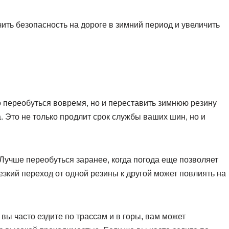
ть безопасность на дороге в зимний период и увеличить
 переобуться вовремя, но и переставить зимнюю резину
а. Это не только продлит срок службы ваших шин, но и
Лучше переобуться заранее, когда погода еще позволяет
езкий переход от одной резины к другой может повлиять на
вы часто ездите по трассам и в горы, вам может