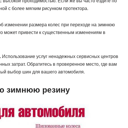
с высокой проходимостью. Если же вы часто ездите по
ной с более мягким рисунком протектора.
б изменении размера колес при переходе на зимнюю
это может привести к существенным изменениям в
.
Использование услуг ненадежных сервисных центров
ных затрат. Обратитесь в проверенное место, где вам
ный выбор шин для вашего автомобиля.
ю зимнюю резину