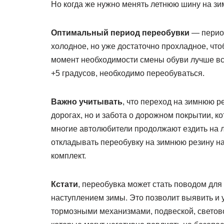
Но когда же нужно менять летнюю шину на з
Оптимальный период переобувки
— период
холодное, но уже достаточно прохладное, что
момент необходимости смены обуви лучше все
+5 градусов, необходимо переобуваться.
Важно учитывать
, что переход на зимнюю р
дорогах, но и забота о дорожном покрытии, к
многие автолюбители продолжают ездить на л
откладывать переобувку на зимнюю резину н
комплект.
Кстати
, переобувка может стать поводом дл
наступлением зимы. Это позволит выявить и 
тормозными механизмами, подвеской, светов