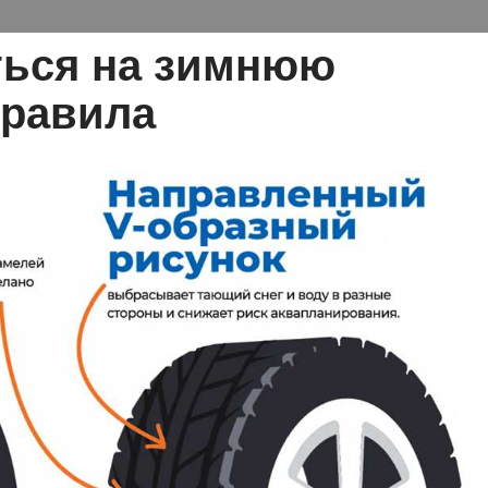
ться на зимнюю
правила