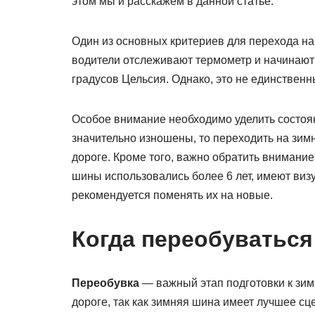
этом мы и расскажем в данной статье.
Один из основных критериев для перехода на
водители отслеживают термометр и начинают 
градусов Цельсия. Однако, это не единствен
Особое внимание необходимо уделить состоян
значительно изношены, то переходить на зим
дороге. Кроме того, важно обратить внимание
шины использовались более 6 лет, имеют ви
рекомендуется поменять их на новые.
Когда переобуваться
Переобувка
— важный этап подготовки к зим
дороге, так как зимняя шина имеет лучшее с