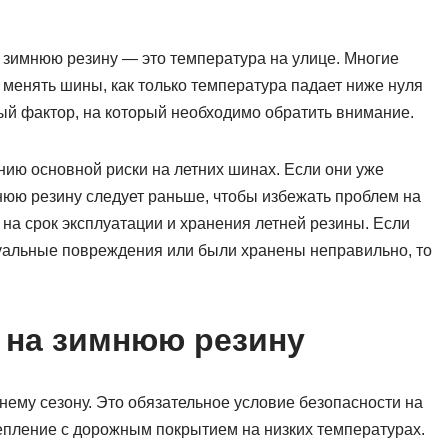
 зимнюю резину — это температура на улице. Многие
менять шины, как только температура падает ниже нуля
ный фактор, на который необходимо обратить внимание.
ию основной риски на летних шинах. Если они уже
нюю резину следует раньше, чтобы избежать проблем на
 на срок эксплуатации и хранения летней резины. Если
зуальные повреждения или были хранены неправильно, то
 на зимнюю резину
нему сезону. Это обязательное условие безопасности на
цепление с дорожным покрытием на низких температурах.