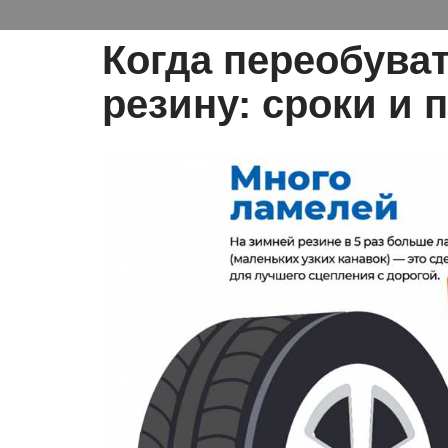
Когда переобува
резину: сроки и 