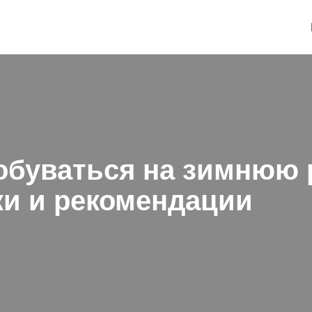
еобуваться на зимнюю 
и и рекомендации