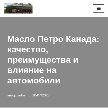
Перейти
к
содержимому
Масло Петро Канада:
качество,
преимущества и
влияние на
автомобили
автор:
admin
18/07/2023