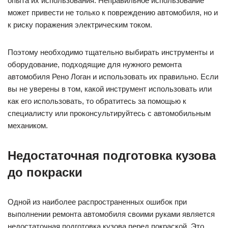
опыта их использования. Неправильное использование
может привести не только к повреждению автомобиля, но и
к риску поражения электрическим током.
Поэтому необходимо тщательно выбирать инструменты и
оборудование, подходящие для нужного ремонта
автомобиля Рено Логан и использовать их правильно. Если
вы не уверены в том, какой инструмент использовать или
как его использовать, то обратитесь за помощью к
специалисту или проконсультируйтесь с автомобильным
механиком.
Недостаточная подготовка кузова
до покраски
Одной из наиболее распространенных ошибок при
выполнении ремонта автомобиля своими руками является
недостаточная подготовка кузова перед покраской. Это