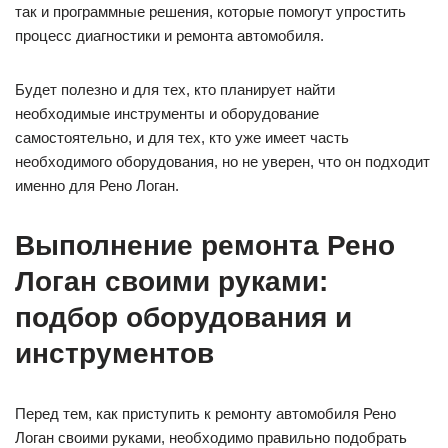
так и программные решения, которые помогут упростить
процесс диагностики и ремонта автомобиля.
Будет полезно и для тех, кто планирует найти
необходимые инструменты и оборудование
самостоятельно, и для тех, кто уже имеет часть
необходимого оборудования, но не уверен, что он подходит
именно для Рено Логан.
Выполнение ремонта Рено
Логан своими руками:
подбор оборудования и
инструментов
Перед тем, как приступить к ремонту автомобиля Рено
Логан своими руками, необходимо правильно подобрать