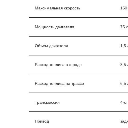
Максимальная скорость
150
Мощность двигателя
75 л
Объем двигателя
1,5 
Расход топлива в городе
8,5 
Расход топлива на трассе
6,5 
Трансмиссия
4-с
Привод
зад