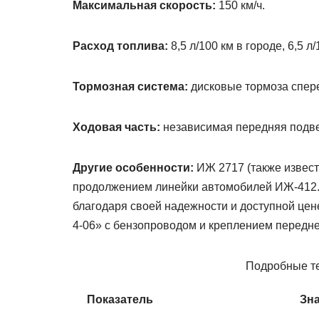
Максимальная скорость:
150 км/ч.
Расход топлива:
8,5 л/100 км в городе, 6,5 л/
Тормозная система:
дисковые тормоза спере
Ходовая часть:
независимая передняя подвес
Другие особенности:
ИЖ 2717 (также извест
продолжением линейки автомобилей ИЖ-412.
благодаря своей надежности и доступной це
4-06» с бензопроводом и креплением передне
Подробные те
Показатель
Зн