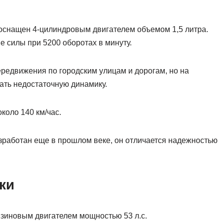
 оснащен 4-цилиндровым двигателем объемом 1,5 литра.
 силы при 5200 оборотах в минуту.
ередвижения по городским улицам и дорогам, но на
ать недостаточную динамику.
коло 140 км/час.
азработан еще в прошлом веке, он отличается надежностью
ки
иновым двигателем мощностью 53 л.с.