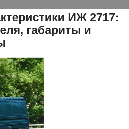
актеристики ИЖ 2717:
еля, габариты и
ы