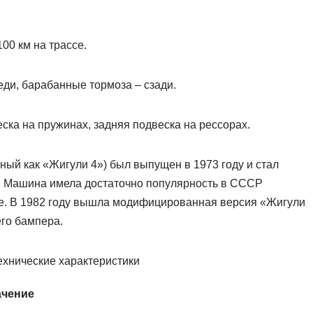
100 км на трассе.
ди, барабанные тормоза – сзади.
ка на пружинах, задняя подвеска на рессорах.
ный как «Жигули 4») был выпущен в 1973 году и стал
 Машина имела достаточно популярность в СССР
не. В 1982 году вышла модифицированная версия «Жигули
го бампера.
хнические характеристики
ачение