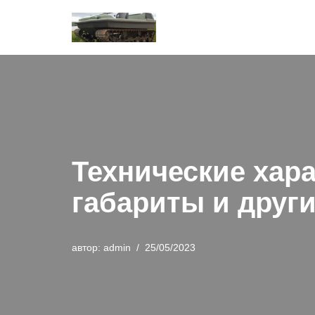
Перейти
к
содержимому
Технические хар
габариты и друг
автор:
admin
25/05/2023