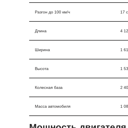
Разгон до 100 км/ч
17 
Длина
4 1
Ширина
1 6
Высота
1 5
Колесная база
2 4
Масса автомобиля
1 08
Мощность двигателя