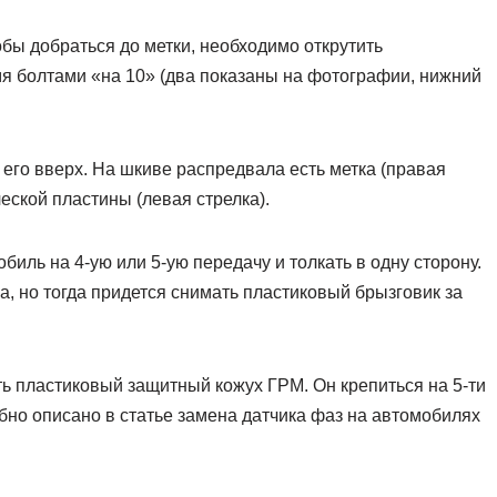
бы добраться до метки, необходимо открутить
я болтами «на 10» (два показаны на фотографии, нижний
м его вверх. На шкиве распредвала есть метка (правая
еской пластины (левая стрелка).
биль на 4-ую или 5-ую передачу и толкать в одну сторону.
, но тогда придется снимать пластиковый брызговик за
ь пластиковый защитный кожух ГРМ. Он крепиться на 5-ти
бно описано в статье замена датчика фаз на автомобилях