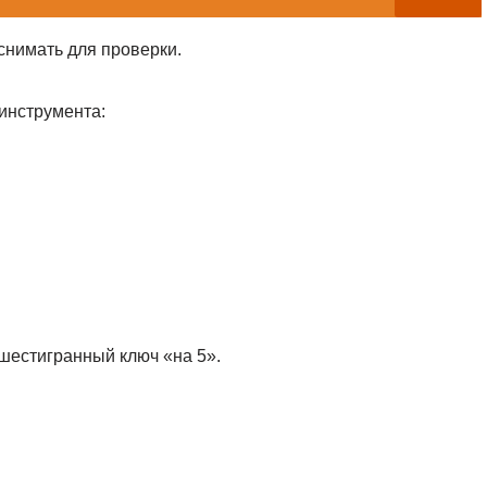
снимать для проверки.
инструмента:
 шестигранный ключ «на 5».