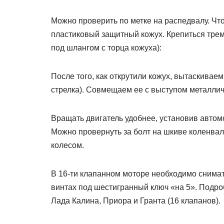
Можно проверить по метке на распедвалу. Что
пластиковый защитный кожух. Крепиться трем
под шлангом с торца кожуха):
После того, как открутили кожух, вытаскивае
стрелка). Совмещаем ее с выступом металлич
Вращать двигатель удобнее, установив автомо
Можно провернуть за болт на шкиве коленвала
колесом.
В 16-ти клапанном моторе необходимо снимат
винтах под шестигранный ключ «на 5». Подро
Лада Калина, Приора и Гранта (16 клапанов).