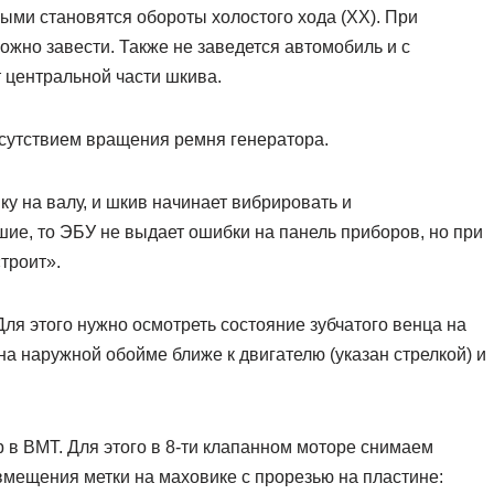
ными становятся обороты холостого хода (ХХ). При
жно завести. Также не заведется автомобиль и с
 центральной части шкива.
тсутствием вращения ремня генератора.
у на валу, и шкив начинает вибрировать и
ие, то ЭБУ не выдает ошибки на панель приборов, но при
троит».
ля этого нужно осмотреть состояние зубчатого венца на
а наружной обойме ближе к двигателю (указан стрелкой) и
 в ВМТ. Для этого в 8-ти клапанном моторе снимаем
мещения метки на маховике с прорезью на пластине: