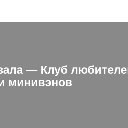
вала — Клуб любителе
и минивэнов