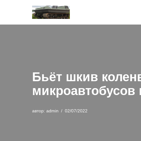
Перейти
к
содержимому
Бьёт шкив колен
микроавтобусов 
автор:
admin
02/07/2022