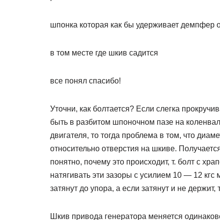
шпонка которая как бы удерживает демпфер 
в том месте где шкив садится
все понял спасибо!
Уточни, как болтается? Если слегка прокручи
быть в разбитом шпоночном пазе на коленвал
двигателя, то тогда проблема в том, что диам
относительно отверстия на шкиве. Получается
понятно, почему это происходит, т. болт с хр
натягивать эти зазоры с усилием 10 — 12 кгс 
затянут до упора, а если затянут и не держит,
Шкив привода генератора меняется одинаково