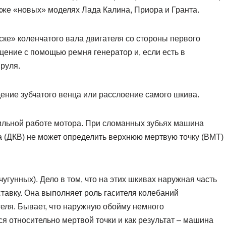
акже «новых» моделях Лада Калина, Приора и Гранта.
ке» коленчатого вала двигателя со стороны первого
щение с помощью ремня генератор и, если есть в
руля.
ие зубчатого венца или расслоение самого шкива.
бильной работе мотора. При сломанных зубьях машина
ла (ДКВ) не может определить верхнюю мертвую точку (ВМТ)
гунных). Дело в том, что на этих шкивах наружная часть
тавку. Она выполняет роль гасителя колебаний
теля. Бывает, что наружную обойму немного
я относительно мертвой точки и как результат – машина