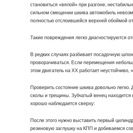
становиться «вялой» при разгоне, нестабиль
сильном смещении шкива автомобиль невозмо
полностью отслоившейся верхней обоймой от
Такие повреждения легко диагностируются о
В редких случаях разбивает посадочную шпонк
проворачиваться. Если перемещения небольш
этом двигатель на ХХ работает неустойчиво, «
Проверить состояние шкива довольно легко. Д
сколы и трещины. Зубчатый венец находится н
хорошо наблюдается сверху:
После этого нужно выставить первый цилиндр
резиновую заглушку на КПП и добиваемся сов