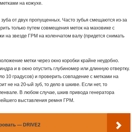
метками на кожухе.
 зуба от двух пропущенных. Часто зубья смещаются из-за
рить только путем совмещения меток на маховике с
и на звезде ГРМ на коленчатом валу (придется снимать
положение метки через окно коробки крайне неудобно.
индра и в окно опустить глубиномер или длинную отвертку.
о 10 градусов) и проверить совпадение с метками на
т не на 20-ый зуб, то дело в шкиве. Если нет, то
ленвале. В любом случае, шкив привода генератора
нейшего выставления ремня ГРМ.
кровать — DRIVE2