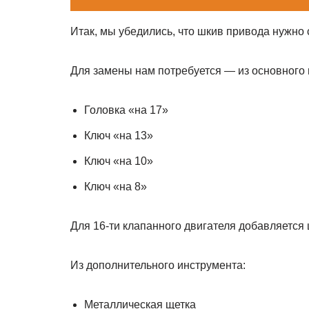
Итак, мы убедились, что шкив привода нужно 
Для замены нам потребуется — из основного 
Головка «на 17»
Ключ «на 13»
Ключ «на 10»
Ключ «на 8»
Для 16-ти клапанного двигателя добавляется
Из дополнительного инструмента:
Металлическая щетка