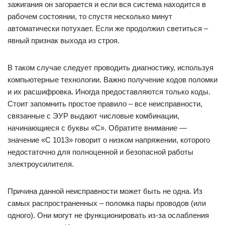
зажигания он загорается и если вся система находится в
рабочем состоянии, то спустя несколько минут
автоматически потухает. Если же продолжил светиться –
явный признак выхода из строя.
В таком случае следует проводить диагностику, используя
компьютерные технологии. Важно получение кодов поломки
и их расшифровка. Иногда предоставляются только коды.
Стоит запомнить простое правило – все неисправности,
связанные с ЭУР выдают числовые комбинации,
начинающиеся с буквы «С». Обратите внимание —
значение «С 1013» говорит о низком напряжении, которого
недостаточно для полноценной и безопасной работы
электроусилителя.
Причина данной неисправности может быть не одна. Из
самых распространенных – поломка пары проводов (или
одного). Они могут не функционировать из-за ослабления