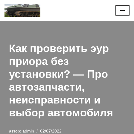
Перейти
к
содержимому
Как проверить эур
приора без
установки? — Про
автозапчасти,
неисправности и
выбор автомобиля
автор:
admin
02/07/2022