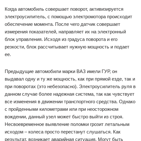
Когда автомобиль совершает поворот, активизируется
электроусилитель, с помощью электромотора происходит
обеспечение момента. После чего датчик совершает
измерения показателей, направляет их на электронный
блок управления. Исходя из градуса поворота и его
резкости, блок рассчитывает нужную мощность и подает
ее.
Предыдущие автомобили марки ВАЗ имели ГУР, он
выдавал одну и ту же мощность, как при прямой езде, так и
при поворотах (это небезопасно). Электроусилитель руля в
данном случае более надежная система, так как чувствует
все изменения в движении транспортного средства. Однако
с пройденными километрами или при неосторожном
вождении, данный узел может быстро выйти из строя.
Несвоевременное выявление поломки грозит летальным
исходом – колеса просто перестанут слушаться. Как
результат, возникает аварийная ситуация. Могут быть