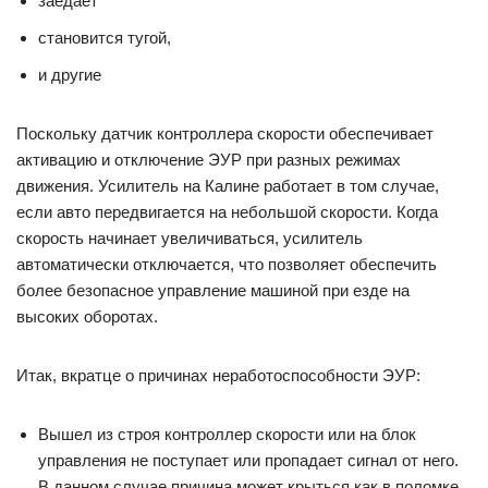
заедает
становится тугой,
и другие
Поскольку датчик контроллера скорости обеспечивает
активацию и отключение ЭУР при разных режимах
движения. Усилитель на Калине работает в том случае,
если авто передвигается на небольшой скорости. Когда
скорость начинает увеличиваться, усилитель
автоматически отключается, что позволяет обеспечить
более безопасное управление машиной при езде на
высоких оборотах.
Итак, вкратце о причинах неработоспособности ЭУР:
Вышел из строя контроллер скорости или на блок
управления не поступает или пропадает сигнал от него.
В данном случае причина может крыться как в поломке