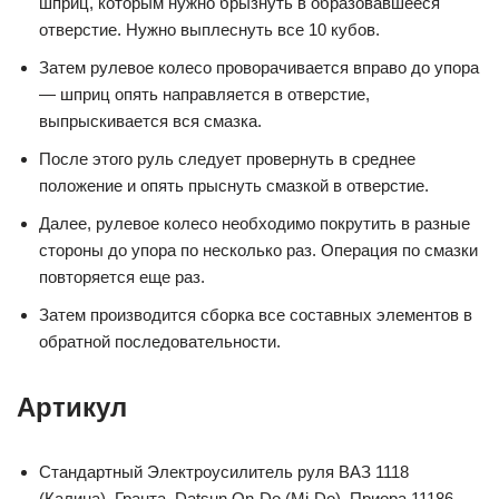
шприц, которым нужно брызнуть в образовавшееся
отверстие. Нужно выплеснуть все 10 кубов.
Затем рулевое колесо проворачивается вправо до упора
— шприц опять направляется в отверстие,
выпрыскивается вся смазка.
После этого руль следует провернуть в среднее
положение и опять прыснуть смазкой в отверстие.
Далее, рулевое колесо необходимо покрутить в разные
стороны до упора по несколько раз. Операция по смазки
повторяется еще раз.
Затем производится сборка все составных элементов в
обратной последовательности.
Артикул
Стандартный Электроусилитель руля ВАЗ 1118
(Калина), Гранта, Datsun On-Do (Mi-Do), Приора 11186-