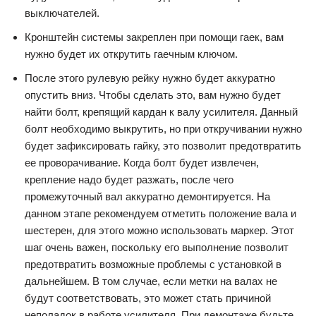
выключателей.
Кронштейн системы закреплен при помощи гаек, вам
нужно будет их открутить гаечным ключом.
После этого рулевую рейку нужно будет аккуратно
опустить вниз. Чтобы сделать это, вам нужно будет
найти болт, крепящий кардан к валу усилителя. Данный
болт необходимо выкрутить, но при откручивании нужно
будет зафиксировать гайку, это позволит предотвратить
ее проворачивание. Когда болт будет извлечен,
крепление надо будет разжать, после чего
промежуточный вал аккуратно демонтируется. На
данном этапе рекомендуем отметить положение вала и
шестерен, для этого можно использовать маркер. Этот
шаг очень важен, поскольку его выполнение позволит
предотвратить возможные проблемы с установкой в
дальнейшем. В том случае, если метки на валах не
будут соответствовать, это может стать причиной
неполадок в работе усилителя. При демонтаже будьте