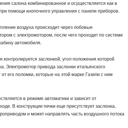
ения салона комбинированное и осуществляется как в
при помощи кнопочного управления с панели приборов.
упление воздуха происходит через лобовые
ором с электромотором, после чего проходит по системе
кабину автомобиля.
я контролируется заслонкой, угол положения которой
а. Электромотор привода заслонки итальянского
 от его поломки, которые на этой марке Газели с ним
ствляется в режиме автоматики и зависит от
оде. В конструкции печки еще присутствует заслонка,
троприводом и может направлять часть воздушного потока