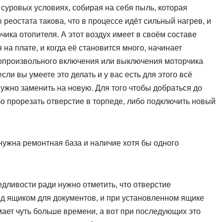
ь суровых условиях, собирая на себя пыль, которая
 реостата такова, что в процессе идёт сильный нагрев, и
чика отопителя. А этот воздух имеет в своём составе
на плате, и когда её становится много, начинает
мопроизвольного включения или выключения моторчика
сли вы умеете это делать и у вас есть для этого всё
ужно заменить на новую. Для того чтобы добраться до
бо прорезать отверстие в торпеде, либо подключить новый
нужна ремонтная база и наличие хотя бы одного
едливости ради нужно отметить, что отверстие
од ящиком для документов, и при установленном ящике
мает чуть больше времени, а вот при последующих это