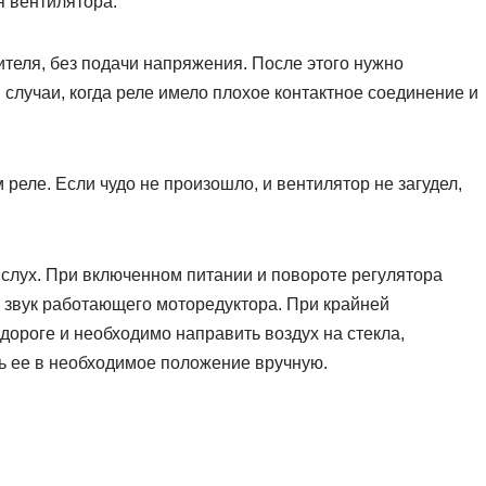
я вентилятора.
теля, без подачи напряжения. После этого нужно
случаи, когда реле имело плохое контактное соединение и
реле. Если чудо не произошло, и вентилятор не загудел,
слух. При включенном питании и повороте регулятора
 звук работающего моторедуктора. При крайней
 дороге и необходимо направить воздух на стекла,
ть ее в необходимое положение вручную.