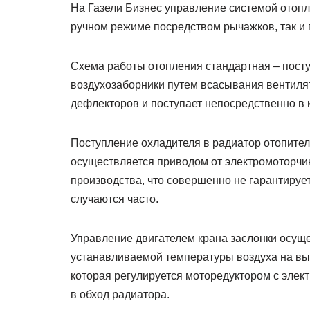
На Газели Бизнес управление системой отопл
ручном режиме посредством рычажков, так и 
Схема работы отопления стандартная – пост
воздухозаборники путем всасывания вентилят
дефлекторов и поступает непосредственно в 
Поступление охладителя в радиатор отопител
осуществляется приводом от электромоторчик
производства, что совершенно не гарантирует
случаются часто.
Управление двигателем крана заслонки осуще
устанавливаемой температуры воздуха на вых
которая регулируется моторедуктором с элек
в обход радиатора.