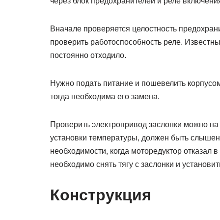
через блок предохранителей и реле включени
Вначале проверяется целостность предохрани
проверить работоспособность реле. Известны 
постоянно отходило.
Нужно подать питание и пошевелить корпусом 
тогда необходима его замена.
Проверить электропривод заслонки можно на 
установки температуры, должен быть слышен
необходимости, когда моторедуктор отказал в
необходимо снять тягу с заслонки и установи
Конструкция