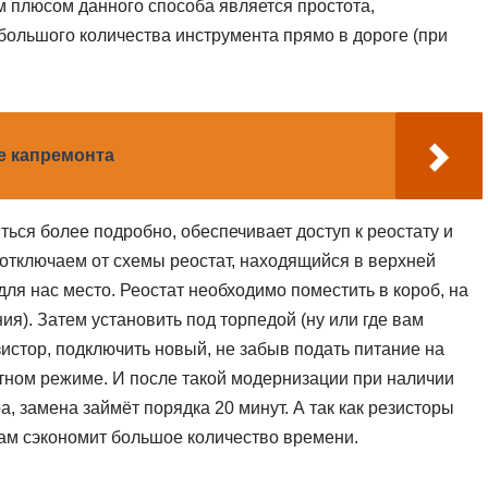
 плюсом данного способа является простота,
большого количества инструмента прямо в дороге (при
е капремонта
ться более подробно, обеспечивает доступ к реостату и
 отключаем от схемы реостат, находящийся в верхней
для нас место. Реостат необходимо поместить в короб, на
ия). Затем установить под торпедой (ну или где вам
истор, подключить новый, не забыв подать питание на
атном режиме. И после такой модернизации при наличии
, замена займёт порядка 20 минут. А так как резисторы
вам сэкономит большое количество времени.