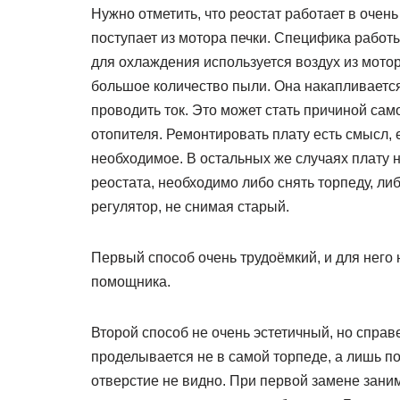
Нужно отметить, что реостат работает в очен
поступает из мотора печки. Специфика работы
для охлаждения используется воздух из мотор
большое количество пыли. Она накапливается 
проводить ток. Это может стать причиной са
отопителя. Ремонтировать плату есть смысл, е
необходимое. В остальных же случаях плату н
реостата, необходимо либо снять торпеду, ли
регулятор, не снимая старый.
Первый способ очень трудоёмкий, и для него 
помощника.
Второй способ не очень эстетичный, но справ
проделывается не в самой торпеде, а лишь п
отверстие не видно. При первой замене зани