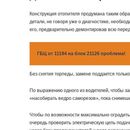
Конструкция отопителя продумана таким обра
детали, не говоря уже о диагностике, необход
его, предварительно демонтировав всю пере
ГБЦ от 11194 на блок 21126 проблема!
Без снятия торпеды, замене поддается только 
По выражению одного из водителей, чтобы за
«насобирать ведро саморезов», пока снимеш
Чтобы по возможности максимально оградить 
очередь проверить электрическую цепь подачи