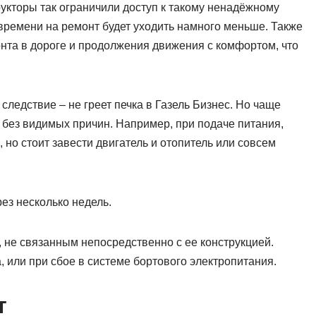
рукторы так ограничили доступ к такому ненадёжному
времени на ремонт будет уходить намного меньше. Также
нта в дороге и продолжения движения с комфортом, что
ледствие – не греет печка в Газель Бизнес. Но чаще
и без видимых причин. Например, при подаче питания,
 но стоит завести двигатель и отопитель или совсем
ез несколько недель.
м, не связанным непосредственно с ее конструкцией.
 или при сбое в системе бортового электропитания.
т