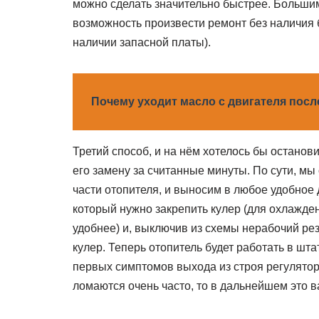
можно сделать значительно быстрее. Большим
возможность произвести ремонт без наличия 
наличии запасной платы).
Почему уходит масло с двигателя посл
Третий способ, и на нём хотелось бы останови
его замену за считанные минуты. По сути, мы
части отопителя, и выносим в любое удобное 
который нужно закрепить кулер (для охлажден
удобнее) и, выключив из схемы нерабочий рез
кулер. Теперь отопитель будет работать в шт
первых симптомов выхода из строя регулятора
ломаются очень часто, то в дальнейшем это 