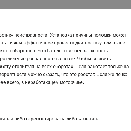
остику неисправности. Установка причины поломки может
нта, и чем эффективнее провести диагностику, тем выше
ятор оборотов печки Газель отвечает за скорость
опротивление распаянного на плате. Чтобы выявить
боту отопителя на всех оборотах. Если работает только на
ероятности можно сказать, что это реостат. Если же печка
орее всего, в неработающем моторчике.
снять и либо отремонтировать, либо заменить.