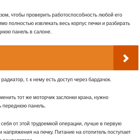
зом, чтобы проверить работоспособность любой его
имо полностью извлекать весь корпус печки и разбирать
днюю панель в салоне.
радиатор, т. к нему есть доступ через бардачок.
менить тот же моторчик заслонки крана, нужно
ь переднюю панель.
себя от этой трудоемкой операции, лучше в первую
 напряжения на печку. Питание на отопитель поступает