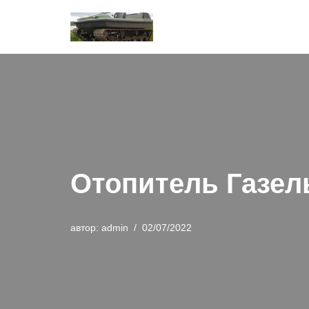
Перейти
к
содержимому
Отопитель Газел
автор:
admin
02/07/2022