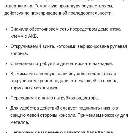
отвертки и пр. Ремонтную процедуру осуществляем,
действуя по нижеприведенной последовательности.
Сначала обесточиваем сеть посредством демонтажа
клемм с АКБ.
Откручиваем 4 винта, которыми зафиксирована рулевая
колонка.
С педалей потребуется демонтировать накладки.
Выжимаем на полную величину хода педаль газа и
откручиваем крепеж педали, отвечающей за привод
тормозных механизмов.
Переходим к снятию патрубков радиатора.
Для удобства действий следует подпилить нижнюю
секцию левой стороны консоли. Применяем ножовку для
металла.
Переходим к извлечению радиатора Лада Калина.