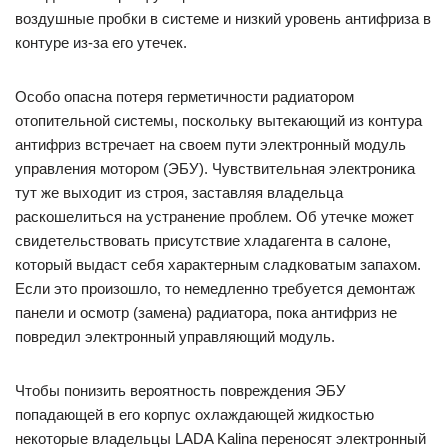
воздушные пробки в системе и низкий уровень антифриза в
контуре из-за его утечек.
Особо опасна потеря герметичности радиатором
отопительной системы, поскольку вытекающий из контура
антифриз встречает на своем пути электронный модуль
управления мотором (ЭБУ). Чувствительная электроника
тут же выходит из строя, заставляя владельца
раскошелиться на устранение проблем. Об утечке может
свидетельствовать присутствие хладагента в салоне,
который выдаст себя характерным сладковатым запахом.
Если это произошло, то немедленно требуется демонтаж
панели и осмотр (замена) радиатора, пока антифриз не
повредил электронный управляющий модуль.
Чтобы понизить вероятность повреждения ЭБУ
попадающей в его корпус охлаждающей жидкостью
некоторые владельцы LADA Kalina переносят электронный