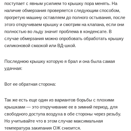
поступает с явным усилием то крышку пора менять. На
наличие обмерзания проверяется следующим способом,
прогретую машину оставляем до полного остывания, после
этого откручиваем крышку и смотрим на клапана, если они
полностью во льду значит проблема в конденсате. В
случае обмерзания можно опробовать обработать крышку
силиконовой смазкой или ВД-шкой.
Последнюю крышку которую я брал и она была самая
удачная:
Вот ее обратная сторона:
Так же есть еще один из вариантов борьбы с плохими
крышками — это откручивание ее в зимний период, для
свободного доступа воздуха в обе стороны через резьбу.
Но учитывайте что в этом случае максимальная
температура закипания ОЖ снизится.