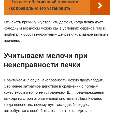
Что дает облегченный маховик и
как правильно его установить
Отыскать причину и устранить дефект, когда печка дует
холодным воздухом можно как в условиях сервиса, так и,
прибегая к собственноручным действиям, главное выявить
причины.
Учитываем мелочи при
неисправности печки
Практически любую неисправность можно предупредить.
Это менее затратное действие в сравнении с полным
комплексом мер по ее устранению. Для предупреждения
выхода из строя отопительной системы в Лада Калина,
когда непонятно, почему дует холодный воздух,
потребуется с особой тщательностью следить за