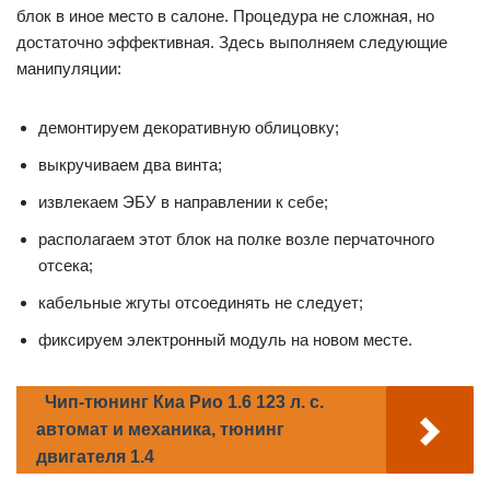
блок в иное место в салоне. Процедура не сложная, но
достаточно эффективная. Здесь выполняем следующие
манипуляции:
демонтируем декоративную облицовку;
выкручиваем два винта;
извлекаем ЭБУ в направлении к себе;
располагаем этот блок на полке возле перчаточного
отсека;
кабельные жгуты отсоединять не следует;
фиксируем электронный модуль на новом месте.
Чип-тюнинг Киа Рио 1.6 123 л. с.
автомат и механика, тюнинг
двигателя 1.4