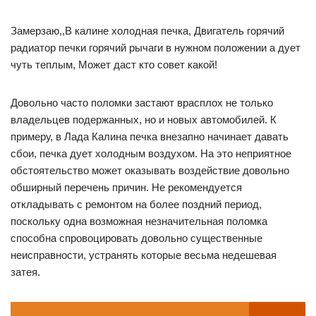
Замерзаю,,В калине холодная печка, Двигатель горячий
радиатор печки горячий рычаги в нужном положении а дует
чуть теплым, Может даст кто совет какой!
Довольно часто поломки застают врасплох не только
владельцев подержанных, но и новых автомобилей. К
примеру, в Лада Калина печка внезапно начинает давать
сбои, печка дует холодным воздухом. На это неприятное
обстоятельство может оказывать воздействие довольно
обширный перечень причин. Не рекомендуется
откладывать с ремонтом на более поздний период,
поскольку одна возможная незначительная поломка
способна спровоцировать довольно существенные
неисправности, устранять которые весьма недешевая
затея.