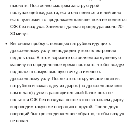
газовать. Постоянно смотрим за структурой
поступающей жидкости, если она пенится и в ней явно
есть пузырьки, то продолжаем дальше, пока не польется
ОЖ без воздуха. Занимает данная процедура около 20-
30 минут.
Выгоняем пробку с помощью патрубков идущих к
дроссельному узлу, не подходит у кого электронная
педаль газа. В этом варианте оставляем заглушенную
машину на определенное время постоять, чтобы воздух
поднялся в самую высшую точку, а именно к
дроссельному узлу. После этого откручиваем один из
патрубков и зажав одну из дырок (на дроссельном или
сам шланг) дуем в расширительный бачок пока не
польется ОЖ без воздуха, после этого затыкаем дырку
и проводим такую же операцию с другой. После двух
операций быстро соединяем все обратно, чтобы воздух
не попал.