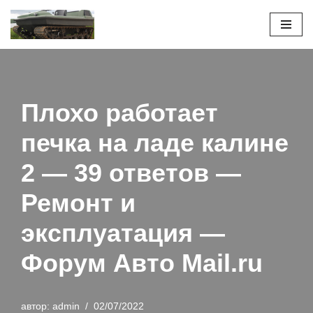
Перейти
к
содержимому
Плохо работает
печка на ладе калине
2 — 39 ответов —
Ремонт и
эксплуатация —
Форум Авто Mail.ru
автор:
admin
02/07/2022