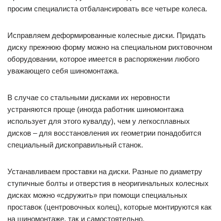
просим специалиста отбалансировать все четыре колеса.
Исправляем деформированные колесные диски. Придать
диску прежнюю форму можно на специальном рихтовочном
оборудовании, которое имеется в распоряжении любого
уважающего себя шиномонтажа.
В случае со стальными дисками их неровности
устраняются проще (иногда работник шиномонтажа
использует для этого кувалду), чем у легкосплавных
дисков – для восстановления их геометрии понадобится
специальный дископравильный станок.
Устанавливаем проставки на диски. Разные по диаметру
ступичные болты и отверстия в неоригинальных колесных
дисках можно «сдружить» при помощи специальных
проставок (центровочных колец), которые монтируются как
на шиномонтаже, так и самостоятельно.