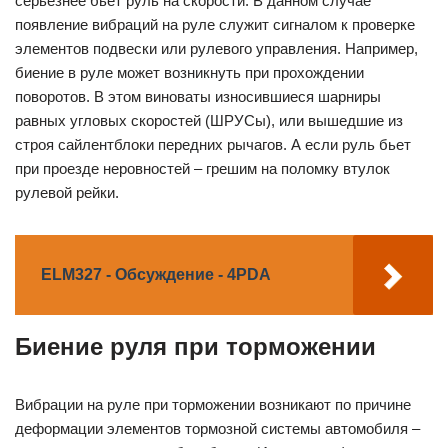
серьезнее бьет руль на скорости. В данном случае
появление вибраций на руле служит сигналом к проверке
элементов подвески или рулевого управления. Например,
биение в руле может возникнуть при прохождении
поворотов. В этом виноваты износившиеся шарниры
равных угловых скоростей (ШРУСы), или вышедшие из
строя сайлентблоки передних рычагов. А если руль бьет
при проезде неровностей – грешим на поломку втулок
рулевой рейки.
ELM327 - Обсуждение - 4PDA
Биение руля при торможении
Вибрации на руле при торможении возникают по причине
деформации элементов тормозной системы автомобиля –