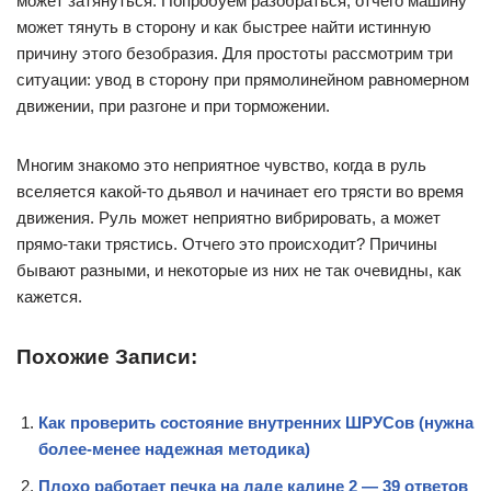
может затянуться. Попробуем разобраться, отчего машину
может тянуть в сторону и как быстрее найти истинную
причину этого безобразия. Для простоты рассмотрим три
ситуации: увод в сторону при прямолинейном равномерном
движении, при разгоне и при торможении.
Многим знакомо это неприятное чувство, когда в руль
вселяется какой-то дьявол и начинает его трясти во время
движения. Руль может неприятно вибрировать, а может
прямо-таки трястись. Отчего это происходит? Причины
бывают разными, и некоторые из них не так очевидны, как
кажется.
Похожие Записи:
Как проверить состояние внутренних ШРУСов (нужна
более-менее надежная методика)
Плохо работает печка на ладе калине 2 — 39 ответов