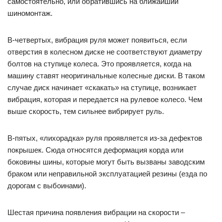
самостоятельно, или обратившись на ближайший
шиномонтаж.
В-четвертых, вибрация руля может появиться, если
отверстия в колесном диске не соответствуют диаметру
болтов на ступице колеса. Это проявляется, когда на
машину ставят неоригинальные колесные диски. В таком
случае диск начинает «скакать» на ступице, возникает
вибрация, которая и передается на рулевое колесо. Чем
выше скорость, тем сильнее вибрирует руль.
В-пятых, «лихорадка» руля проявляется из-за дефектов
покрышек. Сюда относятся деформация корда или
боковины шины, которые могут быть вызваны заводским
браком или неправильной эксплуатацией резины (езда по
дорогам с выбоинами).
Шестая причина появления вибрации на скорости –