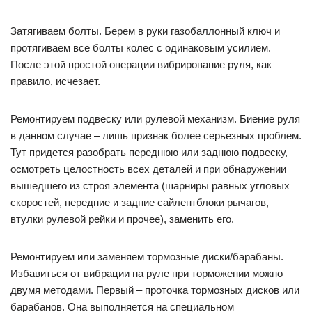
Затягиваем болты. Берем в руки газобаллонный ключ и
протягиваем все болты колес с одинаковым усилием.
После этой простой операции вибрирование руля, как
правило, исчезает.
Ремонтируем подвеску или рулевой механизм. Биение руля
в данном случае – лишь признак более серьезных проблем.
Тут придется разобрать переднюю или заднюю подвеску,
осмотреть целостность всех деталей и при обнаружении
вышедшего из строя элемента (шарниры равных угловых
скоростей, передние и задние сайлентблоки рычагов,
втулки рулевой рейки и прочее), заменить его.
Ремонтируем или заменяем тормозные диски/барабаны.
Избавиться от вибрации на руле при торможении можно
двумя методами. Первый – проточка тормозных дисков или
барабанов. Она выполняется на специальном