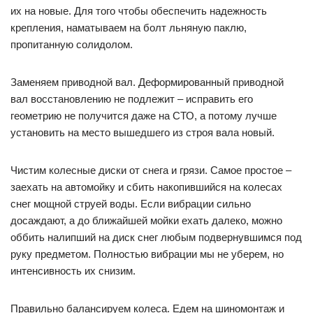
их на новые. Для того чтобы обеспечить надежность
крепления, наматываем на болт льняную паклю,
пропитанную солидолом.
Заменяем приводной вал. Деформированный приводной
вал восстановлению не подлежит – исправить его
геометрию не получится даже на СТО, а потому лучше
установить на место вышедшего из строя вала новый.
Чистим колесные диски от снега и грязи. Самое простое –
заехать на автомойку и сбить накопившийся на колесах
снег мощной струей воды. Если вибрации сильно
досаждают, а до ближайшей мойки ехать далеко, можно
оббить налипший на диск снег любым подвернувшимся под
руку предметом. Полностью вибрации мы не уберем, но
интенсивность их снизим.
Правильно балансируем колеса. Едем на шиномонтаж и