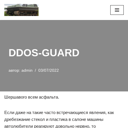
Перейти
к
содержимому
DDOS-GUARD
автор:
admin
03/07/2022
Шершавого всем асфальта.
Если даже на такие часто встречающиеся явления, как
дребезжание стекол и пластика в салоне машины
автолюбители реагируют довольно нервно, то