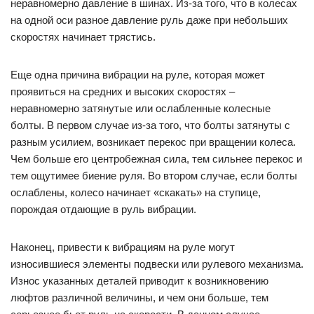
неравномерно давление в шинах. Из-за того, что в колесах
на одной оси разное давление руль даже при небольших
скоростях начинает трястись.
Еще одна причина вибрации на руле, которая может
проявиться на средних и высоких скоростях –
неравномерно затянутые или ослабленные колесные
болты. В первом случае из-за того, что болты затянуты с
разным усилием, возникает перекос при вращении колеса.
Чем больше его центробежная сила, тем сильнее перекос и
тем ощутимее биение руля. Во втором случае, если болты
ослаблены, колесо начинает «скакать» на ступице,
порождая отдающие в руль вибрации.
Наконец, привести к вибрациям на руле могут
износившиеся элементы подвески или рулевого механизма.
Износ указанных деталей приводит к возникновению
люфтов различной величины, и чем они больше, тем