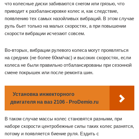
что колесные диски забиваются снегом или грязью, что
приводит к разбалансировке колес и, как следствие,
появлению тех самых назойливых вибраций. В этом случае
руль бьет только на малых скоростях, а при повышении
скорости вибрации исчезают совсем.
Во-вторых, вибрации рулевого колеса могут проявляться
на средних (не более 60км/час) и высоких скоростях, если
колеса не были правильно отбалансированы при сезонной
смене покрышек или после ремонта шин.
Установка инжекторного
двигателя на ваз 2106 - ProDemio.ru
В таком случае массы колес становятся разными, при
наборе скорости центробежные силы таких колес разнятся,
потому и появляется биение руля. Ездить с