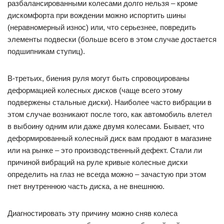
разбалансированными колесами долго нельзя – кроме
дискомфорта при вождении можно испортить шины
(неравномерный износ) или, что серьезнее, повредить
элементы подвески (больше всего в этом случае достается
подшипникам ступиц).
В-третьих, биения руля могут быть спровоцированы
деформацией колесных дисков (чаще всего этому
подвержены стальные диски). Наиболее часто вибрации в
этом случае возникают после того, как автомобиль влетел
в выбоину одним или даже двумя колесами. Бывает, что
деформированный колесный диск вам продают в магазине
или на рынке – это производственный дефект. Стали ли
причиной вибраций на руле кривые колесные диски
определить на глаз не всегда можно – зачастую при этом
гнет внутреннюю часть диска, а не внешнюю.
Диагностировать эту причину можно сняв колеса