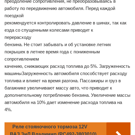
преодоление сопротивления, не преобразовываясь в
работу по передвижению автомобиля. Перед каждой
поездкой
рекомендуется контролировать давление в шинах, так как
езда со спущенными колесами приводит к
перерасходу
бензина. Не стоит забывать и об установке летних
покрышек в летнее время года с пониженным
сопротивлением
качению, снижающих расход топлива до 5%. Загруженность
машиныЗагруженность автомобиля способствует расходу
топлива и влияет на время разгона. Пассажиры и груз в
багажнике увеличивают массу авто, что приводит к
дополнительному потреблению бензина. Увеличение массы
автомобиля на 10% дает изменение расхода топлива на
4%.
Реле стояночного тормоза 12V
ВАЗ,ЗиЛ Владимир (РС492-3803010)