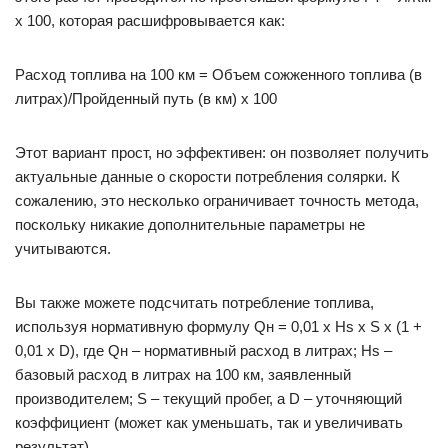
х 100, которая расшифровывается как:
Расход топлива на 100 км = Объем сожженного топлива (в
литрах)/Пройденный путь (в км) х 100
Этот вариант прост, но эффективен: он позволяет получить
актуальные данные о скорости потребления солярки. К
сожалению, это несколько ограничивает точность метода,
поскольку никакие дополнительные параметры не
учитываются.
Вы также можете подсчитать потребление топлива,
используя нормативную формулу Qн = 0,01 х Hs х S х (1 +
0,01 х D), где Qн – нормативный расход в литрах; Hs –
базовый расход в литрах на 100 км, заявленный
производителем; S – текущий пробег, а D – уточняющий
коэффициент (может как уменьшать, так и увеличивать
результат).