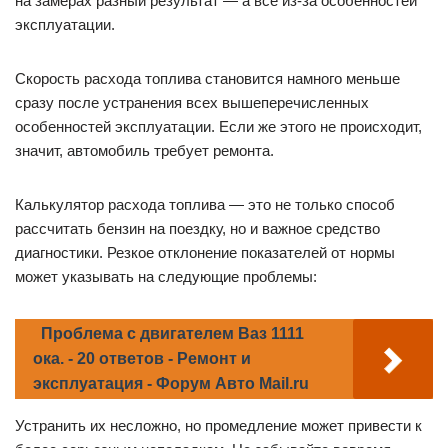
на замерах разный результат — а все из-за особенностей
эксплуатации.
Скорость расхода топлива становится намного меньше
сразу после устранения всех вышеперечисленных
особенностей эксплуатации. Если же этого не происходит,
значит, автомобиль требует ремонта.
Калькулятор расхода топлива — это не только способ
рассчитать бензин на поездку, но и важное средство
диагностики. Резкое отклонение показателей от нормы
может указывать на следующие проблемы:
Проблема с двигателем Ваз 1111
ока. - 20 ответов - Ремонт и
эксплуатация - Форум Авто Mail.ru
Устранить их несложно, но промедление может привести к