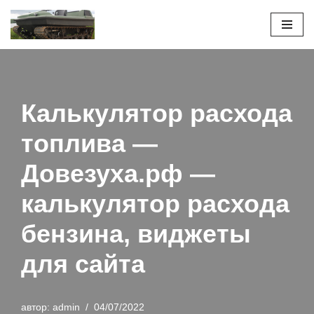
Перейти
к
содержимому
Калькулятор расхода
топлива —
Довезуха.рф —
калькулятор расхода
бензина, виджеты
для сайта
автор:
admin
04/07/2022