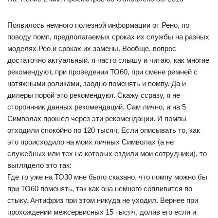
Появилось немного полезной информации от Рено, по
поводу помп, предполагаемых сроках их службы на разных
моделях Рео и сроках их замены. Вообще, вопрос
достаточно актуальный. я часто слышу и читаю, как многие
рекомендуют, при проведении ТО60, при смене ремней с
натяжными роликами, заодно поменять и помпу. Да и
дилеры порой это рекомендуют. Скажу ссразу, я не
стороннник данных рекомендаций. Сам лично, и на 5
Символах прошел через эти рекомендации. И помпы
отходили спокойно по 120 тысяч. Если описывать то, как
это происходило на моих личных Символах (а не
служебных или тех на которых ездили мои сотрудники), то
выглядело это так:
Где то уже на ТО30 мне было сказано, что помпу можно бы
при ТО60 поменять, так как она немного сопливится по
стыку. Антифриз при этом никуда не уходил. Вернее при
прохождении межсервисных 15 тысяч, долив его если и