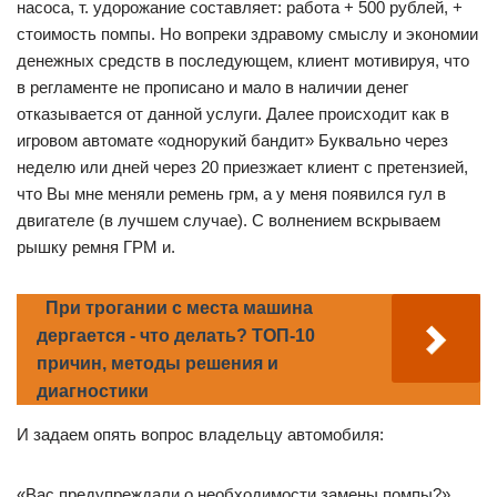
насоса, т. удорожание составляет: работа + 500 рублей, +
стоимость помпы. Но вопреки здравому смыслу и экономии
денежных средств в последующем, клиент мотивируя, что
в регламенте не прописано и мало в наличии денег
отказывается от данной услуги. Далее происходит как в
игровом автомате «однорукий бандит» Буквально через
неделю или дней через 20 приезжает клиент с претензией,
что Вы мне меняли ремень грм, а у меня появился гул в
двигателе (в лучшем случае). С волнением вскрываем
рышку ремня ГРМ и.
При трогании с места машина
дергается - что делать? ТОП-10
причин, методы решения и
диагностики
И задаем опять вопрос владельцу автомобиля:
«Вас предупреждали о необходимости замены помпы?»