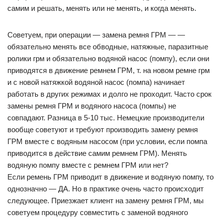
самим и решать, менять или не менять, и когда менять.
Советуем, при операции — замена ремня ГРМ — —
обязательно менять все обводные, натяжные, паразитные
ролики грм и обязательно водяной насос (помпу), если они
приводятся в движение ремнем ГРМ, т. на новом ремне грм
и с новой натяжкой водяной насос (помпа) начинает
работать в других режимах и долго не проходит. Часто срок
замены ремня ГРМ и водяного насоса (помпы) не
совпадают. Разница в 5-10 тыс. Немецкие производители
вообще советуют и требуют производить замену ремня
ГРМ вместе с водяным насосом (при условии, если помпа
приводится в действие самим ремнем ГРМ). Менять
водяную помпу вместе с ремнем ГРМ или нет?
Если ремень ГРМ приводит в движение и водяную помпу, то
однозначно — ДА. Но в практике очень часто происходит
следующее. Приезжает клиент на замену ремня ГРМ, мы
советуем процедуру совместить с заменой водяного