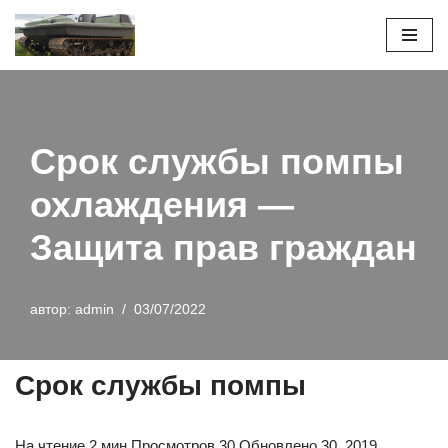
Перейти
к
содержимому
Срок службы помпы
охлаждения —
Защита прав граждан
автор:
admin
03/07/2022
Срок службы помпы
На чтение 2 мин Просмотров 30 Обновлено 30. 2019