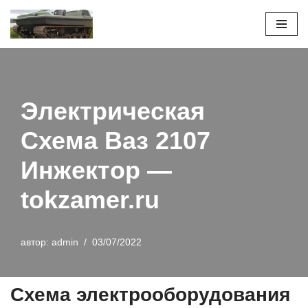
Перейти
к
содержимому
Электрическая
Схема Ваз 2107
Инжектор —
tokzamer.ru
автор:
admin
03/07/2022
Схема электрооборудования