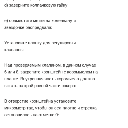
d) заверните колпачковую гайку
e) совместите метки на коленвалу и
звёздочке распредвала:
Установите планку для регулировки
клапанов:
Над проверяемым клапаном, в данном случае
6 или 8, закрепите кронштейн с коромыслом на
планке. Внутренняя часть коромысла должна
встать на край ровной части рокера:
В отверстие кронштейна установите
микрометр так, чтобы он сел плотно и стрелка
остановилась на отметке 0: