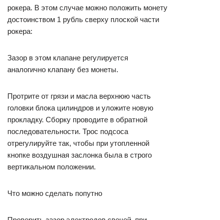
рокера. В этом случае можно положить монету
достоинством 1 рубль сверху плоской части
рокера:
Зазор в этом клапане регулируется
аналогично клапану без монеты.
Протрите от грязи и масла верхнюю часть
головки блока цилиндров и уложите новую
прокладку. Сборку проводите в обратной
последовательности. Трос подсоса
отрегулируйте так, чтобы при утопленной
кнопке воздушная заслонка была в строго
вертикальном положении.
Что можно сделать попутно
Проверить зазор электродов свечей, при