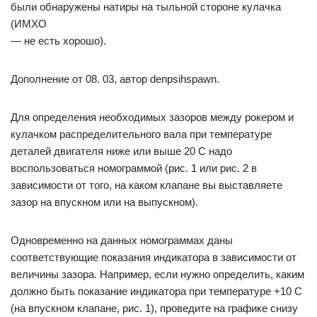
были обнаружены натиры на тыльной стороне кулачка
(ИМХО
— не есть хорошо).
Дополнение от 08. 03, автор denpsihspawn.
Для определения необходимых зазоров между рокером и
кулачком распределительного вала при температуре
деталей двигателя ниже или выше 20 С надо
воспользоваться номограммой (рис. 1 или рис. 2 в
зависимости от того, на каком клапане вы выставляете
зазор на впускном или на выпускном).
Одновременно на данных номограммах даны
соответствующие показания индикатора в зависимости от
величины зазора. Например, если нужно определить, каким
должно быть показание индикатора при температуре +10 С
(на впускном клапане, рис. 1), проведите на графике снизу