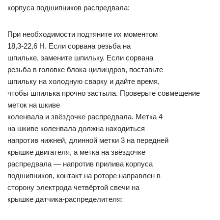
корпуса подшипников распредвала:
При необходимости подтяните их моментом
18,3-22,6 Н. Если сорвана резьба на
шпильке, замените шпильку. Если сорвана
резьба в головке блока цилиндров, поставьте
шпильку на холодную сварку и дайте время,
чтобы шпилька прочно застыла. Проверьте совмещение
меток на шкиве
коленвала и звёздочке распредвала. Метка 4
на шкиве коленвала должна находиться
напротив нижней, длинной метки 3 на передней
крышке двигателя, а метка на звёздочке
распредвала — напротив прилива корпуса
подшипников, контакт на роторе направлен в
сторону электрода четвёртой свечи на
крышке датчика-распределителя: