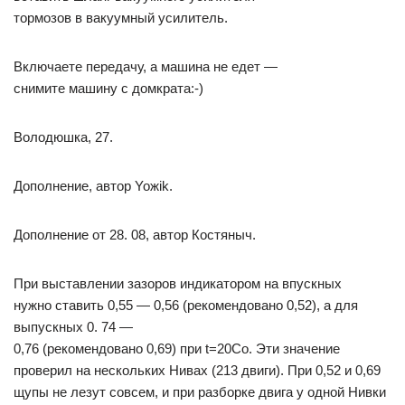
тормозов в вакуумный усилитель.
Включаете передачу, а машина не едет —
снимите машину с домкрата:-)
Володюшка, 27.
Дополнение, автор Yoжik.
Дополнение от 28. 08, автор Костяныч.
При выставлении зазоров индикатором на впускных
нужно ставить 0,55 — 0,56 (рекомендовано 0,52), а для
выпускных 0. 74 —
0,76 (рекомендовано 0,69) при t=20Cо. Эти значение
проверил на нескольких Нивах (213 двиги). При 0,52 и 0,69
щупы не лезут совсем, и при разборке двига у одной Нивки