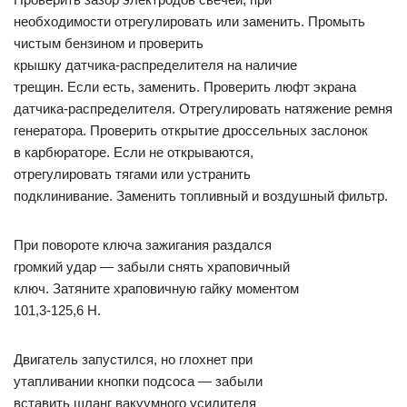
необходимости отрегулировать или заменить. Промыть
чистым бензином и проверить
крышку датчика-распределителя на наличие
трещин. Если есть, заменить. Проверить люфт экрана
датчика-распределителя. Отрегулировать натяжение ремня
генератора. Проверить открытие дроссельных заслонок
в карбюраторе. Если не открываются,
отрегулировать тягами или устранить
подклинивание. Заменить топливный и воздушный фильтр.
При повороте ключа зажигания раздался
громкий удар — забыли снять храповичный
ключ. Затяните храповичную гайку моментом
101,3-125,6 Н.
Двигатель запустился, но глохнет при
утапливании кнопки подсоса — забыли
вставить шланг вакуумного усилителя