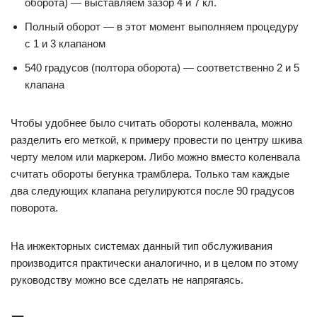
оборота) — выставляем зазор 4 и 7 кл.
Полный оборот — в этот момент выполняем процедуру
с 1 и 3 клапаном
540 градусов (полтора оборота) — соответственно 2 и 5
клапана
Чтобы удобнее было считать обороты коленвала, можно
разделить его меткой, к примеру провести по центру шкива
черту мелом или маркером. Либо можно вместо коленвала
считать обороты бегунка трамблера. Только там каждые
два следующих клапана регулируются после 90 градусов
поворота.
На инжекторных системах данный тип обслуживания
производится практически аналогично, и в целом по этому
руководству можно все сделать не напрягаясь.