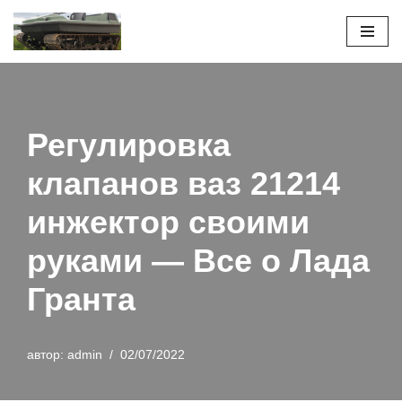
Перейти
к
содержимому
Регулировка
клапанов ваз 21214
инжектор своими
руками — Все о Лада
Гранта
автор:
admin
02/07/2022