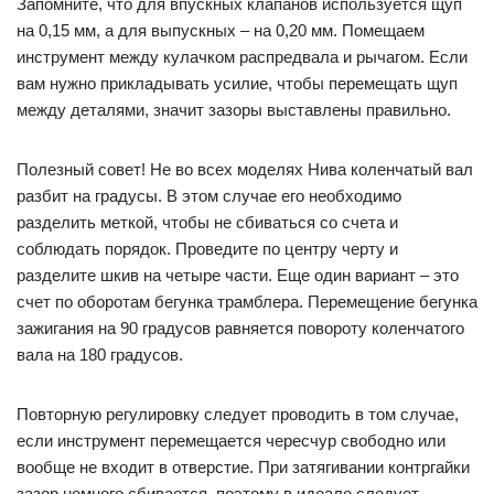
Запомните, что для впускных клапанов используется щуп
на 0,15 мм, а для выпускных – на 0,20 мм. Помещаем
инструмент между кулачком распредвала и рычагом. Если
вам нужно прикладывать усилие, чтобы перемещать щуп
между деталями, значит зазоры выставлены правильно.
Полезный совет! Не во всех моделях Нива коленчатый вал
разбит на градусы. В этом случае его необходимо
разделить меткой, чтобы не сбиваться со счета и
соблюдать порядок. Проведите по центру черту и
разделите шкив на четыре части. Еще один вариант – это
счет по оборотам бегунка трамблера. Перемещение бегунка
зажигания на 90 градусов равняется повороту коленчатого
вала на 180 градусов.
Повторную регулировку следует проводить в том случае,
если инструмент перемещается чересчур свободно или
вообще не входит в отверстие. При затягивании контргайки
зазор немного сбивается, поэтому в идеале следует