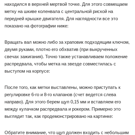
находился в верхней мертвой точке. Для этого совмещаем
метку на шкиве коленвала с центральной риской на
передней крышке двигателя. Для наглядности все это
показано на фотографии ниже:
Вращать вал можно либо за храповик подходящим ключом,
двумя руками, плотно его обхватив (при выкрученных
свечах зажигания). Точно также устанавливаем положение
распредвала, чтобы метка на звезде совместилась с
выступом на корпусе:
После того, как метки выставлены, можно приступать к
регулировке 6-го и 8-го клапанов (счет ведется слева
направо). Для этого берем щуп 0,15 мм и вставляем его
между кулачком распредвала и рокером. Примерно это
выглядит так, как продемонстрировано на картинке:
Обратите внимание, что щуп должен входить с небольшим