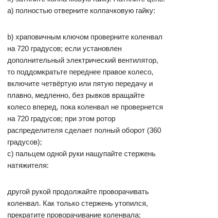
a) полностью отверните колпачковую гайку:
b) храповичным ключом проверните коленвал
на 720 градусов; если установлен
дополнительный электрический вентилятор,
то поддомкратьте переднее правое колесо,
включите четвёртую или пятую передачу и
плавно, медленно, без рывков вращайте
колесо вперед, пока коленвал не провернется
на 720 градусов; при этом ротор
распределителя сделает полный оборот (360
градусов);
c) пальцем одной руки нащупайте стержень
натяжителя:
другой рукой продолжайте проворачивать
коленвал. Как только стержень утопился,
прекратите проворачивание коленвала;