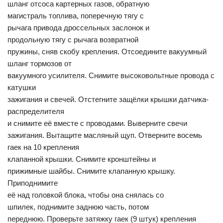
шланг отсоса картерных газов, обратную
магистраль топлива, поперечную тягу с
рычага привода дроссельных заслонок и
продольную тягу с рычага возвратной
пружины, сняв скобу крепления. Отсоедините вакуумный
шланг тормозов от
вакуумного усилителя. Снимите высоковольтные провода с
катушки
зажигания и свечей. Отстегните защёлки крышки датчика-
распределителя
и снимите её вместе с проводами. Выверните свечи
зажигания. Вытащите масляный щуп. Отверните восемь
гаек на 10 крепления
клапанной крышки. Снимите кронштейны и
прижимные шайбы. Снимите клапанную крышку.
Приподнимите
её над головкой блока, чтобы она снялась со
шпилек, поднимите заднюю часть, потом
переднюю. Проверьте затяжку гаек (9 штук) крепления