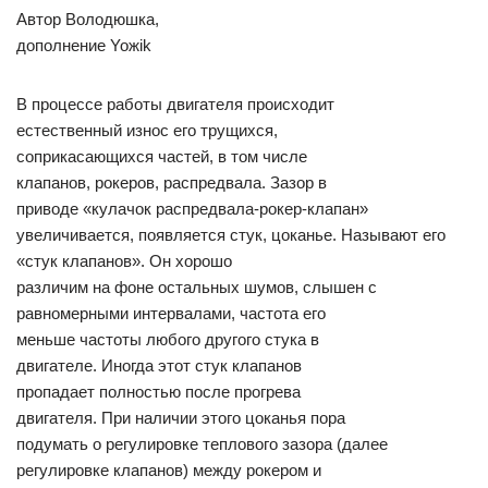
Автор Володюшка,
дополнение Yoжik
В процессе работы двигателя происходит
естественный износ его трущихся,
соприкасающихся частей, в том числе
клапанов, рокеров, распредвала. Зазор в
приводе «кулачок распредвала-рокер-клапан»
увеличивается, появляется стук, цоканье. Называют его
«стук клапанов». Он хорошо
различим на фоне остальных шумов, слышен с
равномерными интервалами, частота его
меньше частоты любого другого стука в
двигателе. Иногда этот стук клапанов
пропадает полностью после прогрева
двигателя. При наличии этого цоканья пора
подумать о регулировке теплового зазора (далее
регулировке клапанов) между рокером и