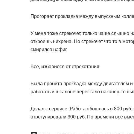
Прогорает прокладка между выпускным колл
У меня тоже стрекочет, только чаще слышно н
откроешь нихрена. Но стрекочет что то в мотор
смирился нафиг
Всё, избавился от стрекотания!
Была пробита прокладка между двигателем и
работать и в салоне перестало наконец-то вы
Делал с сервисе. Работа обошлась в 800 руб. 
отрегулировали 300 руб. По времени всё вмес