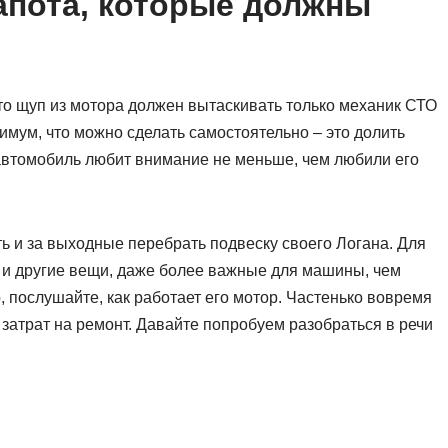
апота, которые должны
то щуп из мотора должен вытаскивать только механик СТО
ксимум, что можно сделать самостоятельно – это долить
автомобиль любит внимание не меньше, чем любили его
ить и за выходные перебрать подвеску своего Логана. Для
ь и другие вещи, даже более важные для машины, чем
 послушайте, как работает его мотор. Частенько вовремя
затрат на ремонт. Давайте попробуем разобраться в речи