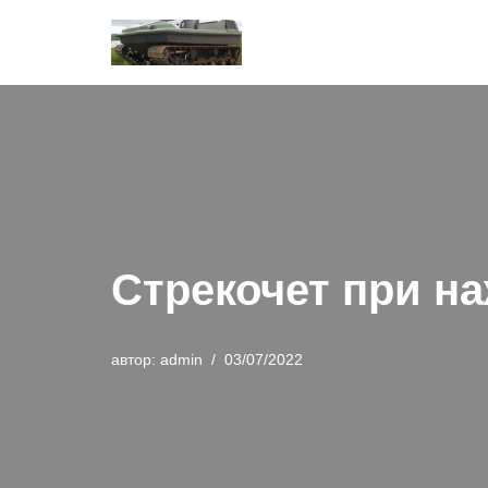
Перейти
к
содержимому
Стрекочет при на
автор:
admin
03/07/2022