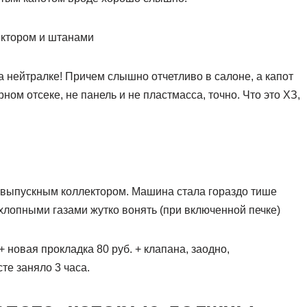
ектором и штанами
а нейтралке! Причем слышно отчетливо в салоне, а капот
ном отсеке, не панель и не пластмасса, точно. Что это ХЗ,
 выпускным коллектором. Машина стала гораздо тише
хлопными газами жутко вонять (при включенной печке)
+ новая прокладка 80 руб. + клапана, заодно,
те заняло 3 часа.