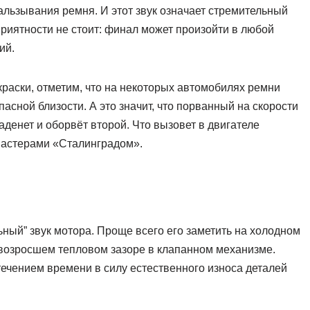
кальзывания ремня. И этот звук означает стремительный
приятности не стоит: финал может произойти в любой
ий.
краски, отметим, что на некоторых автомобилях ремни
асной близости. А это значит, что порванный на скорости
денет и оборвёт второй. Что вызовет в двигателе
мастерами «Сталинградом».
ный” звук мотора. Проще всего его заметить на холодном
в возросшем тепловом зазоре в клапанном механизме.
ечением времени в силу естественного износа деталей