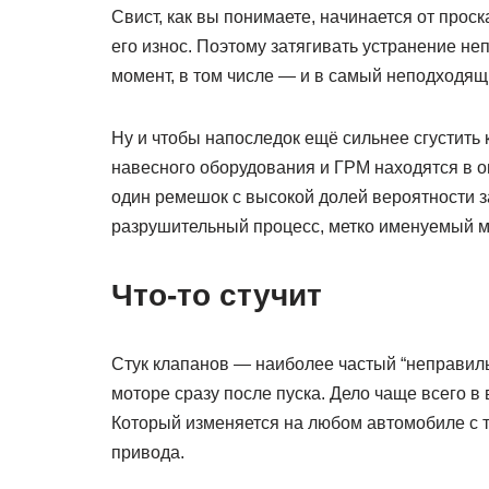
Свист, как вы понимаете, начинается от прос
его износ. Поэтому затягивать устранение не
момент, в том числе — и в самый неподходящ
Ну и чтобы напоследок ещё сильнее сгустить 
навесного оборудования и ГРМ находятся в оп
один ремешок с высокой долей вероятности за
разрушительный процесс, метко именуемый 
Что-то стучит
Стук клапанов — наиболее частый “неправиль
моторе сразу после пуска. Дело чаще всего 
Который изменяется на любом автомобиле с т
привода.