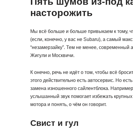
Пять шумов из-под к
насторожить
Мы всё больше и больше привыкаем к тому, ч
(если, конечно, у вас не Subaru), а самый ма
“незамерзайку”. Тем не менее, современный 
Жигули и Москвичи.
К онечно, речь не идёт о том, чтобы всё брос
этого действительно есть автосервис. Но ест
замена изношенного сайлентблока. Например,
услышанный звук помогает избежать крупных 
мотора и понять, о чём он говорит.
Свист и гул