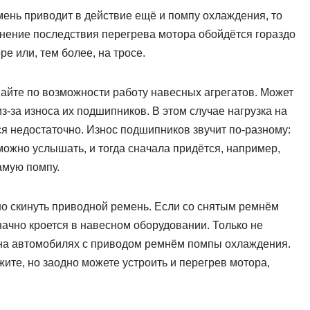
ень приводит в действие ещё и помпу охлаждения, то
ранение последствия перегрева мотора обойдётся гораздо
е или, тем более, на тросе.
шайте по возможности работу навесных агрегатов. Может
з-за износа их подшипников. В этом случае нагрузка на
ся недостаточно. Износ подшипников звучит по-разному:
 можно услышать, и тогда сначала придётся, например,
амую помпу.
о скинуть приводной ремень. Если со снятым ремнём
начно кроется в навесном оборудовании. Только не
 на автомобилях с приводом ремнём помпы охлаждения.
ите, но заодно можете устроить и перегрев мотора,