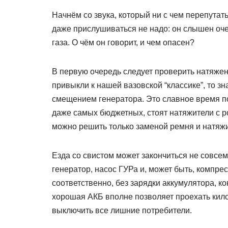
Начнём со звука, который ни с чем перепутат
даже прислушиваться не надо: он слышен оче
газа. О чём он говорит, и чем опасен?
В первую очередь следует проверить натяжени
привыкли к нашей вазовской “классике”, то з
смещением генератора. Это славное время по
даже самых бюджетных, стоят натяжители с р
можно решить только заменой ремня и натяжи
Езда со свистом может закончиться не совсем
генератор, насос ГУРа и, может быть, компре
соответственно, без зарядки аккумулятора, к
хорошая АКБ вполне позволяет проехать килом
выключить все лишние потребители.