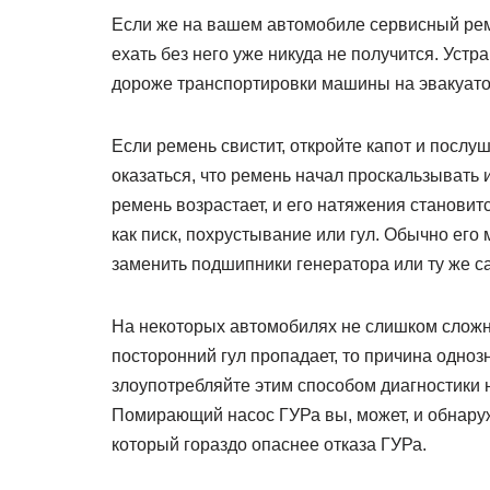
Если же на вашем автомобиле сервисный рем
ехать без него уже никуда не получится. Уст
дороже транспортировки машины на эвакуатор
Если ремень свистит, откройте капот и послу
оказаться, что ремень начал проскальзывать и
ремень возрастает, и его натяжения становит
как писк, похрустывание или гул. Обычно его
заменить подшипники генератора или ту же с
На некоторых автомобилях не слишком сложн
посторонний гул пропадает, то причина одноз
злоупотребляйте этим способом диагностики
Помирающий насос ГУРа вы, может, и обнаруж
который гораздо опаснее отказа ГУРа.