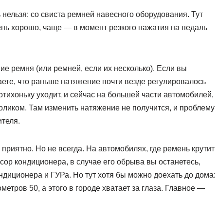
ь нельзя: со свиста ремней навесного оборудования. Тут
нь хорошо, чаще — в момент резкого нажатия на педаль
е ремня (или ремней, если их несколько). Если вы
наете, что раньше натяжение почти везде регулировалось
тихоньку уходит, и сейчас на большей части автомобилей,
оликом. Там изменить натяжение не получится, и проблему
теля.
 приятно. Но не всегда. На автомобилях, где ремень крутит
ссор кондиционера, в случае его обрыва вы останетесь,
ондиционера и ГУРа. Но тут хотя бы можно доехать до дома:
етров 50, а этого в городе хватает за глаза. Главное —