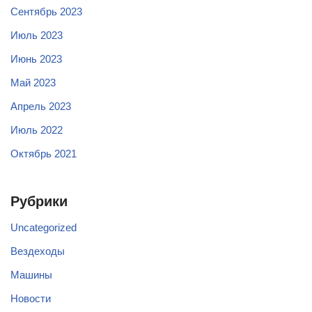
Сентябрь 2023
Июль 2023
Июнь 2023
Май 2023
Апрель 2023
Июль 2022
Октябрь 2021
Рубрики
Uncategorized
Вездеходы
Машины
Новости