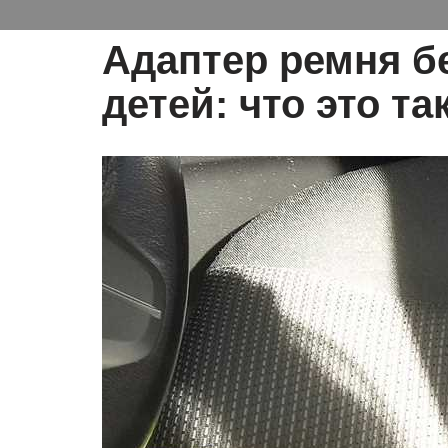
Адаптер ремня б
детей: что это т