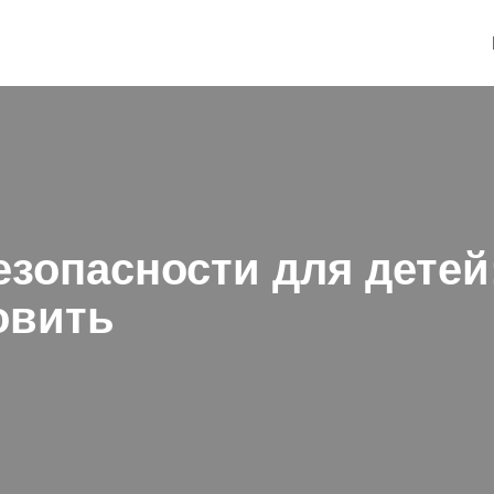
езопасности для детей
овить