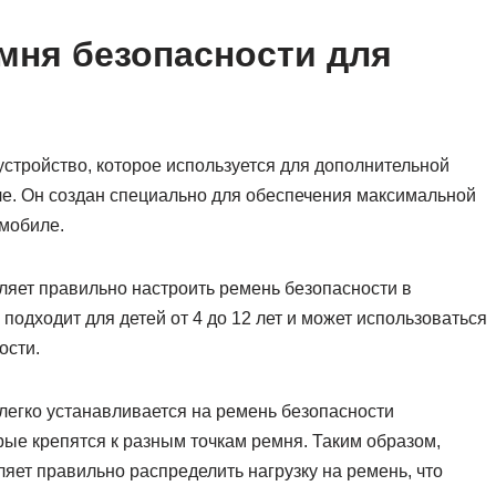
емня безопасности для
устройство, которое используется для дополнительной
ле. Он создан специально для обеспечения максимальной
омобиле.
ляет правильно настроить ремень безопасности в
подходит для детей от 4 до 12 лет и может использоваться
ости.
 легко устанавливается на ремень безопасности
орые крепятся к разным точкам ремня. Таким образом,
яет правильно распределить нагрузку на ремень, что