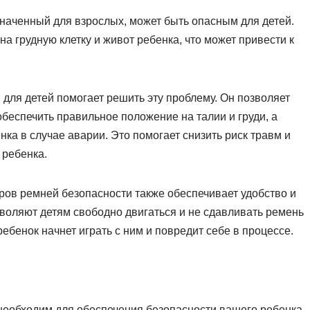
наченный для взрослых, может быть опасным для детей.
а грудную клетку и живот ребенка, что может привести к
для детей помогает решить эту проблему. Он позволяет
беспечить правильное положение на талии и груди, а
нка в случае аварии. Это помогает снизить риск травм и
 ребенка.
ов ремней безопасности также обеспечивает удобство и
зволяют детям свободно двигаться и не сдавливать ремень
 ребенок начнет играть с ним и повредит себе в процессе.
необходим для обеспечения безопасности вашего ребенка