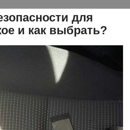
езопасности для
акое и как выбрать?