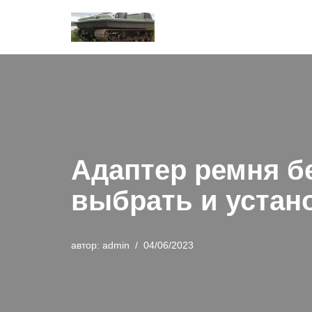
Перейти
к
содержимому
Адаптер ремня б
выбрать и устан
автор:
admin
04/06/2023