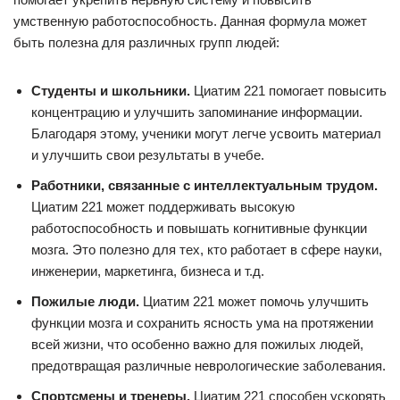
умственную работоспособность. Данная формула может
быть полезна для различных групп людей:
Студенты и школьники.
Циатим 221 помогает повысить
концентрацию и улучшить запоминание информации.
Благодаря этому, ученики могут легче усвоить материал
и улучшить свои результаты в учебе.
Работники, связанные с интеллектуальным трудом.
Циатим 221 может поддерживать высокую
работоспособность и повышать когнитивные функции
мозга. Это полезно для тех, кто работает в сфере науки,
инженерии, маркетинга, бизнеса и т.д.
Пожилые люди.
Циатим 221 может помочь улучшить
функции мозга и сохранить ясность ума на протяжении
всей жизни, что особенно важно для пожилых людей,
предотвращая различные неврологические заболевания.
Спортсмены и тренеры.
Циатим 221 способен ускорять