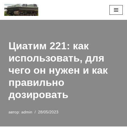
Перейти
к
содержимому
Циатим 221: как
использовать, для
чего он нужен и как
правильно
дозировать
автор:
admin
28/05/2023