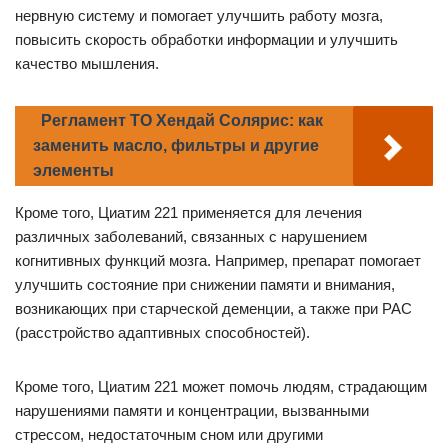
нервную систему и помогает улучшить работу мозга,
повысить скорость обработки информации и улучшить
качество мышления.
Регламент ТО Хендай Солярис: как
заменить масло, фильтры и другие
элементы
Кроме того, Циатим 221 применяется для лечения
различных заболеваний, связанных с нарушением
когнитивных функций мозга. Например, препарат помогает
улучшить состояние при снижении памяти и внимания,
возникающих при старческой деменции, а также при РАС
(расстройство адаптивных способностей).
Кроме того, Циатим 221 может помочь людям, страдающим
нарушениями памяти и концентрации, вызванными
стрессом, недостаточным сном или другими