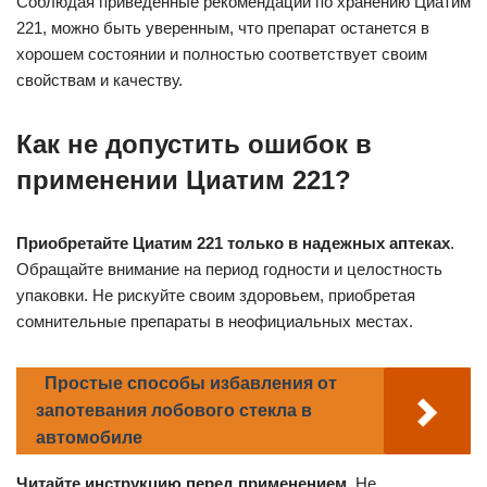
Соблюдая приведенные рекомендации по хранению Циатим
221, можно быть уверенным, что препарат останется в
хорошем состоянии и полностью соответствует своим
свойствам и качеству.
Как не допустить ошибок в
применении Циатим 221?
Приобретайте Циатим 221 только в надежных аптеках
.
Обращайте внимание на период годности и целостность
упаковки. Не рискуйте своим здоровьем, приобретая
сомнительные препараты в неофициальных местах.
Простые способы избавления от
запотевания лобового стекла в
автомобиле
Читайте инструкцию перед применением
. Не