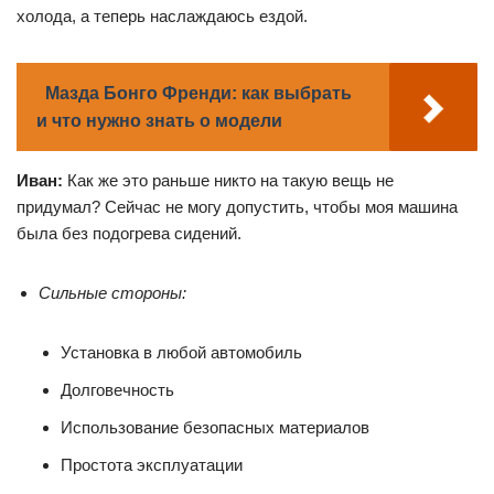
холода, а теперь наслаждаюсь ездой.
Мазда Бонго Френди: как выбрать
и что нужно знать о модели
Иван:
Как же это раньше никто на такую вещь не
придумал? Сейчас не могу допустить, чтобы моя машина
была без подогрева сидений.
Сильные стороны:
Установка в любой автомобиль
Долговечность
Использование безопасных материалов
Простота эксплуатации