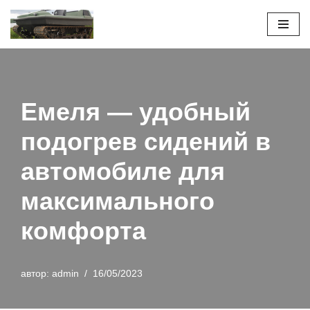
Перейти
к
содержимому
Емеля — удобный
подогрев сидений в
автомобиле для
максимального
комфорта
автор:
admin
16/05/2023