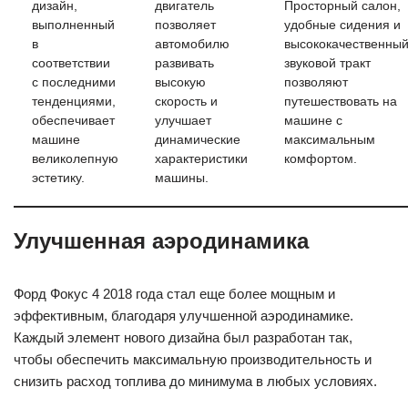
дизайн,
двигатель
Просторный салон,
выполненный
позволяет
удобные сидения и
в
автомобилю
высококачественны
соответствии
развивать
звуковой тракт
с последними
высокую
позволяют
тенденциями,
скорость и
путешествовать на
обеспечивает
улучшает
машине с
машине
динамические
максимальным
великолепную
характеристики
комфортом.
эстетику.
машины.
Улучшенная аэродинамика
Форд Фокус 4 2018 года стал еще более мощным и
эффективным, благодаря улучшенной аэродинамике.
Каждый элемент нового дизайна был разработан так,
чтобы обеспечить максимальную производительность и
снизить расход топлива до минимума в любых условиях.