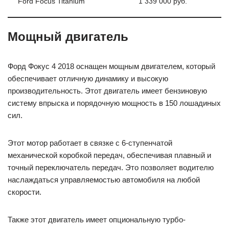
Ford Focus Titanium
1 339 000 руб.
Мощный двигатель
Форд Фокус 4 2018 оснащен мощным двигателем, который
обеспечивает отличную динамику и высокую
производительность. Этот двигатель имеет бензиновую
систему впрыска и порядочную мощность в 150 лошадиных
сил.
Этот мотор работает в связке с 6-ступенчатой
механической коробкой передач, обеспечивая плавный и
точный переключатель передач. Это позволяет водителю
наслаждаться управляемостью автомобиля на любой
скорости.
Также этот двигатель имеет опциональную турбо-