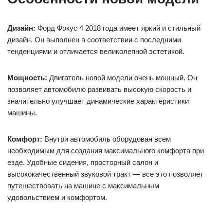
Дизайн:
Форд Фокус 4 2018 года имеет яркий и стильный
дизайн. Он выполнен в соответствии с последними
тенденциями и отличается великолепной эстетикой.
Мощность:
Двигатель новой модели очень мощный. Он
позволяет автомобилю развивать высокую скорость и
значительно улучшает динамические характеристики
машины.
Комфорт:
Внутри автомобиль оборудован всем
необходимым для создания максимального комфорта при
езде. Удобные сидения, просторный салон и
высококачественный звуковой тракт — все это позволяет
путешествовать на машине с максимальным
удовольствием и комфортом.