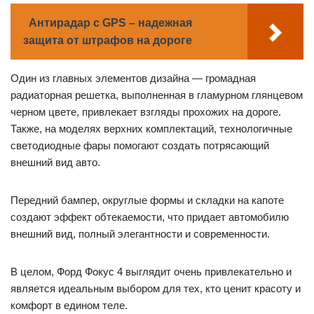
Антирадар с GPS – надежная
защита от штрафов на дороге
Один из главных элементов дизайна — громадная
радиаторная решетка, выполненная в гламурном глянцевом
черном цвете, привлекает взгляды прохожих на дороге.
Также, на моделях верхних комплектаций, технологичные
светодиодные фары помогают создать потрясающий
внешний вид авто.
Передний бампер, округлые формы и складки на капоте
создают эффект обтекаемости, что придает автомобилю
внешний вид, полный элегантности и современности.
В целом, Форд Фокус 4 выглядит очень привлекательно и
является идеальным выбором для тех, кто ценит красоту и
комфорт в едином теле.