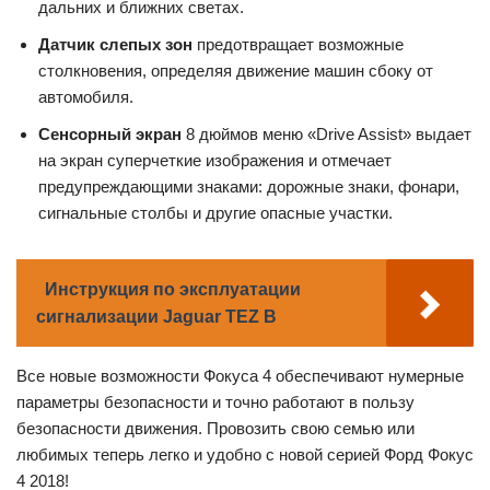
дальних и ближних светах.
Датчик слепых зон
предотвращает возможные
столкновения, определяя движение машин сбоку от
автомобиля.
Сенсорный экран
8 дюймов меню «Drive Assist» выдает
на экран суперчеткие изображения и отмечает
предупреждающими знаками: дорожные знаки, фонари,
сигнальные столбы и другие опасные участки.
Инструкция по эксплуатации
сигнализации Jaguar TEZ B
Все новые возможности Фокуса 4 обеспечивают нумерные
параметры безопасности и точно работают в пользу
безопасности движения. Провозить свою семью или
любимых теперь легко и удобно с новой серией Форд Фокус
4 2018!