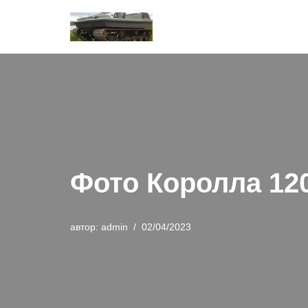
Перейти
к
содержимому
Фото Королла 120
автор:
admin
02/04/2023