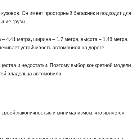
 кузовов. Он имеет просторный багажник и подходит для
льшие грузы.
– 4,41 метра, ширина – 1,7 метра, высота – 1,48 метра.
спечивает устойчивость автомобиля на дороге.
щества и недостатки. Поэтому выбор конкретной модели
тей владельца автомобиля.
е своей лаконичностью и минимализмом, что является
м, которые выполнены в виде вытянутых эллипсов и