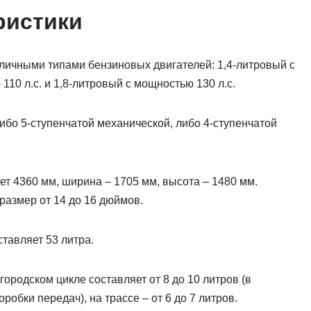
ристики
зличными типами бензиновых двигателей: 1,4-литровый с
110 л.с. и 1,8-литровый с мощностью 130 л.с.
ибо 5-ступенчатой механической, либо 4-ступенчатой
т 4360 мм, ширина – 1705 мм, высота – 1480 мм.
 размер от 14 до 16 дюймов.
тавляет 53 литра.
городском цикле составляет от 8 до 10 литров (в
робки передач), на трассе – от 6 до 7 литров.