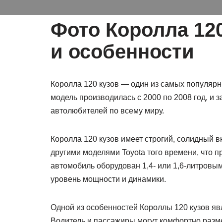
Фото Королла 120
и особенности
Королла 120 кузов — один из самых популяр
модель производилась с 2000 по 2008 год, и 
автолюбителей по всему миру.
Королла 120 кузов имеет строгий, солидный 
другими моделями Toyota того времени, что п
автомобиль оборудован 1,4- или 1,6-литровы
уровень мощности и динамики.
Одной из особенностей Короллы 120 кузов яв
Водитель и пассажиры могут комфортно разме