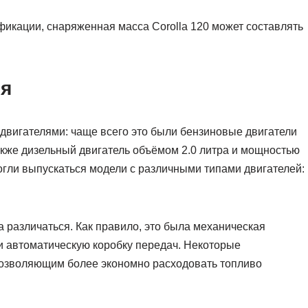
икации, снаряженная масса Corolla 120 может составлять
ия
 двигателями: чаще всего это были бензиновые двигатели
также дизельный двигатель объёмом 2.0 литра и мощностью
могли выпускаться модели с различными типами двигателей:
 различаться. Как правило, это была механическая
и автоматическую коробку передач. Некоторые
позволяющим более экономно расходовать топливо