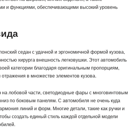
ми и функциями, обеспечивающими высокий уровень
вида
японский седан с удачной и эргономичной формой кузова,
чностью хирурга внешность легковушки. Этот автомобиль
своей категории благодаря оригинальным пропорциям,
и отражения в множестве элементов кузова.
ф на лобовой части, светодиодные фары с многовинтовым
низ по боковым панелям. С автомобиля не очень куда
армония линий и форм. Многие детали, такие как ручки и
чтобы создать единый стиль каждой отдельной модели
обилей.