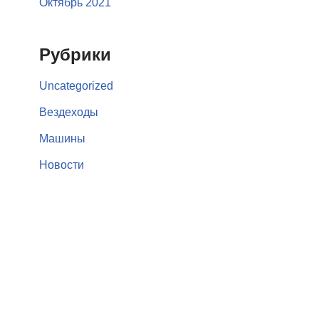
Октябрь 2021
Рубрики
Uncategorized
Вездеходы
Машины
Новости