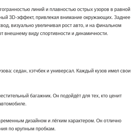
гогранностью линий и плавностью острых узоров в равной
нный 3D-эффект, привлекая внимание окружающих. Заднее
свод, визуально увеличивая рост авто, и на финальном
т внешнему виду спортивности и динамичности.
кузова: седан, хэтчбек и универсал. Каждый кузов имел свои
естительный багажник. Он подойдёт для тех, кто ценит
автомобиле.
овременным дизайном и лёгким характером. Он отлично
ния по крупным пробкам.