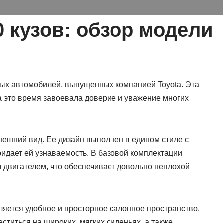
 кузов: обзор модели
ных автомобилей, выпущенных компанией Toyota. Эта
за это время завоевала доверие и уважение многих
внешний вид. Ее дизайн выполнен в едином стиле с
ридает ей узнаваемость. В базовой комплектации
м двигателем, что обеспечивает довольно неплохой
ляется удобное и просторное салонное пространство.
ститься на широких, мягких сиденьях, а также