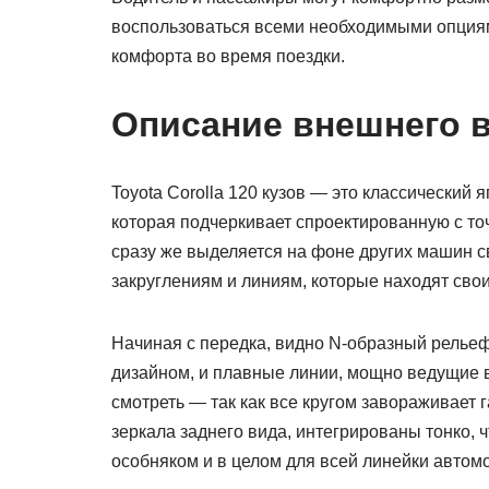
воспользоваться всеми необходимыми опция
комфорта во время поездки.
Описание внешнего 
Toyota Corolla 120 кузов — это классический 
которая подчеркивает спроектированную с то
сразу же выделяется на фоне других машин 
закруглениям и линиям, которые находят сво
Начиная с передка, видно N-образный релье
дизайном, и плавные линии, мощно ведущие в
смотреть — так как все кругом завораживает г
зеркала заднего вида, интегрированы тонко, 
особняком и в целом для всей линейки автом