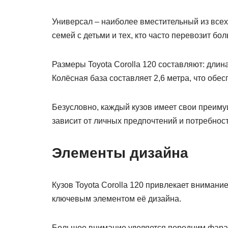
Универсал – наиболее вместительный из всех
семей с детьми и тех, кто часто перевозит бо
Размеры Toyota Corolla 120 составляют: длина 
Колёсная база составляет 2,6 метра, что обе
Безусловно, каждый кузов имеет свои преиму
зависит от личных предпочтений и потребнос
Элементы дизайна
Кузов Toyota Corolla 120 привлекает внимани
ключевым элементом её дизайна.
Большое внимание уделяется передним фара