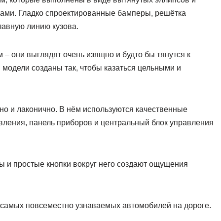
ами. Гладко спроектированные бамперы, решётка
лавную линию кузова.
– они выглядят очень изящно и будто бы тянутся к
й модели созданы так, чтобы казаться цельными и
но и лаконично. В нём используются качественные
вления, панель приборов и центральный блок управления
сы и простые кнопки вокруг него создают ощущения
из самых повсеместно узнаваемых автомобилей на дороге.