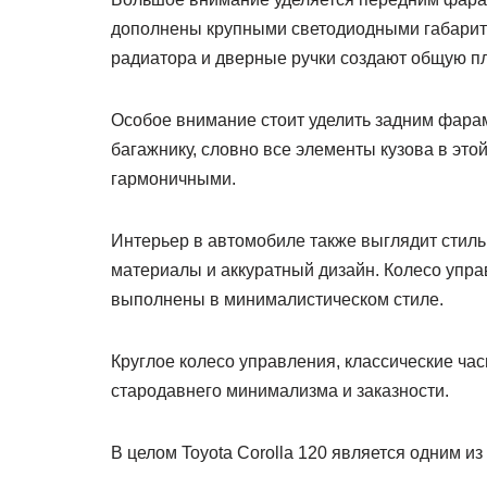
дополнены крупными светодиодными габарит
радиатора и дверные ручки создают общую п
Особое внимание стоит уделить задним фарам 
багажнику, словно все элементы кузова в это
гармоничными.
Интерьер в автомобиле также выглядит стиль
материалы и аккуратный дизайн. Колесо упра
выполнены в минималистическом стиле.
Круглое колесо управления, классические ча
стародавнего минимализма и заказности.
В целом Toyota Corolla 120 является одним 