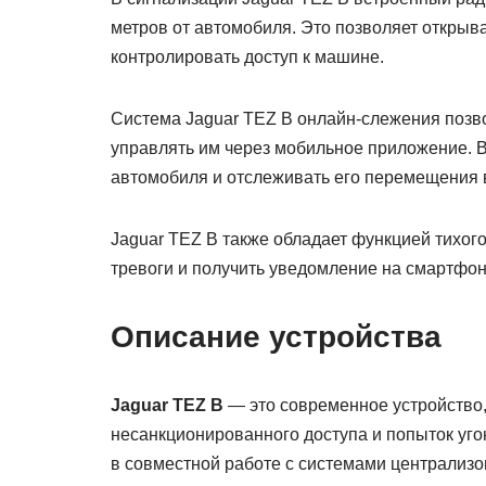
метров от автомобиля. Это позволяет открыв
контролировать доступ к машине.
Система Jaguar TEZ B онлайн-слежения позв
управлять им через мобильное приложение. 
автомобиля и отслеживать его перемещения 
Jaguar TEZ B также обладает функцией тихого
тревоги и получить уведомление на смартфон
Описание устройства
Jaguar TEZ B
— это современное устройство
несанкционированного доступа и попыток угон
в совместной работе с системами централизо