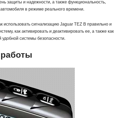
ень защиты и надежности, а также функциональность,
 автомобиля в режиме реального времени.
ак использовать сигнализацию Jaguar TEZ B правильно и
стему, как активировать и деактивировать ее, а также как
й удобной системы безопасности.
 работы