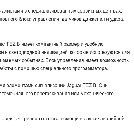
циалистами в специализированных сервисных центрах.
сновного блока управления, датчиков движения и удара,
ar TEZ B имеет компактный размер и удобную
й и светодиодной индикацией, которые используются для
нимаемых событиях. Блок управления имеет возможность
аботы с помощью специального программатора.
ми элементами сигнализации Jaguar TEZ B. Они
втомобиля, его перетаскивания или механического
на для экстренного вызова помощи в случае аварийной