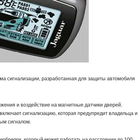
ема сигнализации, разработанная для защиты автомобиля
жения и воздействие на магнитные датчики дверей.
включает сигнализацию, которая предупредит владельца и
ым сигналом.
иобрелок, который может работать на расстоянии до 100