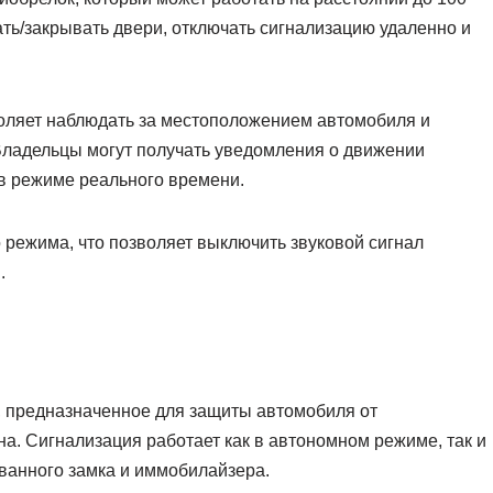
ать/закрывать двери, отключать сигнализацию удаленно и
оляет наблюдать за местоположением автомобиля и
Владельцы могут получать уведомления о движении
в режиме реального времени.
 режима, что позволяет выключить звуковой сигнал
.
, предназначенное для защиты автомобиля от
а. Сигнализация работает как в автономном режиме, так и
ванного замка и иммобилайзера.