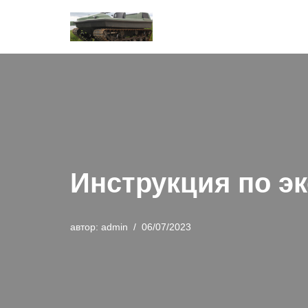
Перейти
к
содержимому
Инструкция по э
автор:
admin
06/07/2023