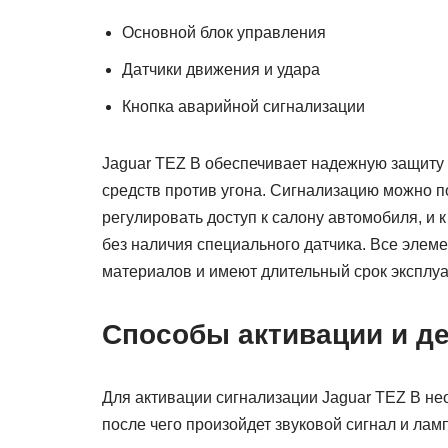
Основной блок управления
Датчики движения и удара
Кнопка аварийной сигнализации
Jaguar TEZ B обеспечивает надежную защиту
средств против угона. Сигнализацию можно по
регулировать доступ к салону автомобиля, и 
без наличия специального датчика. Все элем
материалов и имеют длительный срок эксплуа
Способы активации и д
Для активации сигнализации Jaguar TEZ B не
после чего произойдет звуковой сигнал и лампо