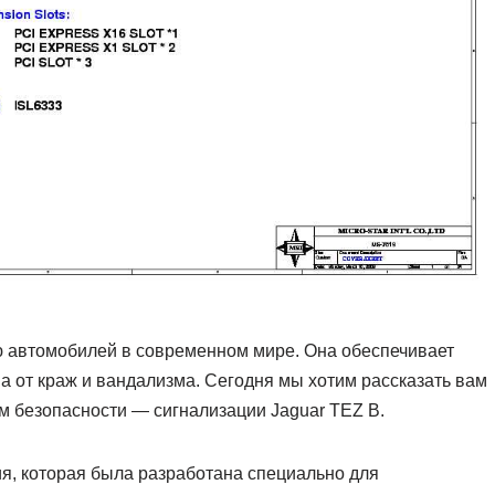
 автомобилей в современном мире. Она обеспечивает
а от краж и вандализма. Сегодня мы хотим рассказать вам
м безопасности — сигнализации Jaguar TEZ B.
я, которая была разработана специально для