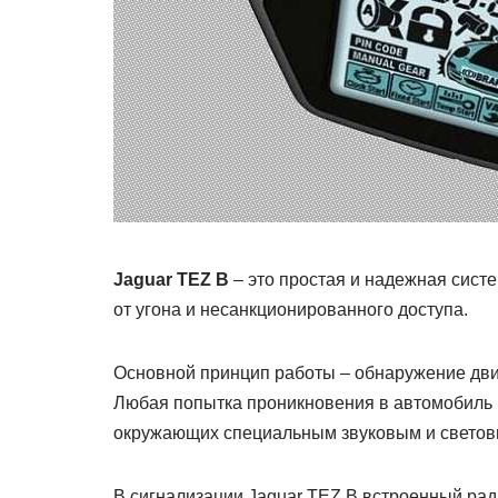
Jaguar TEZ B
– это простая и надежная сист
от угона и несанкционированного доступа.
Основной принцип работы – обнаружение дви
Любая попытка проникновения в автомобиль 
окружающих специальным звуковым и светов
В сигнализации Jaguar TEZ B встроенный рад