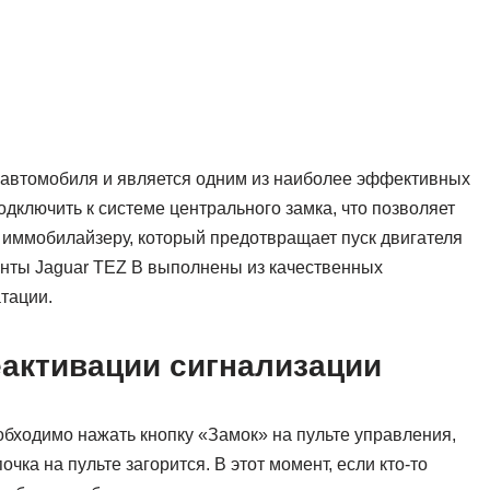
 автомобиля и является одним из наиболее эффективных
дключить к системе центрального замка, что позволяет
к иммобилайзеру, который предотвращает пуск двигателя
енты Jaguar TEZ B выполнены из качественных
тации.
еактивации сигнализации
обходимо нажать кнопку «Замок» на пульте управления,
чка на пульте загорится. В этот момент, если кто-то