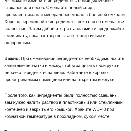
Вы можете измерить ингредиенты с помощью мерных
стаканов или весов. Смешайте белый спирт,
пропиленгликоль и минеральное масло в большой емкости.
Хорошо перемешайте ингредиенты, пока они не смешаются
полностью. Затем добавьте триэтаноламин и продолжайте
смешивать, пока раствор не станет прозрачным и
однородным.
Важно:
При смешивании ингредиентов необходимо носить
защитные перчатки и маску, чтобы защитить свои руки и
легкие от вредных испарений. Работайте в хорошо
проветриваемом помещении или на открытом воздухе.
После того, как ингредиенты были полностью смешаны,
вам нужно налить раствор в пластиковый или стеклянный
контейнер и закрыть его крышкой. Храните WD-40 при
комнатной температуре в прохладном, сухом месте.