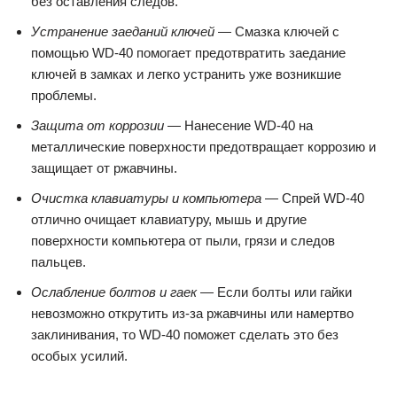
без оставления следов.
Устранение заеданий ключей
— Смазка ключей с
помощью WD-40 помогает предотвратить заедание
ключей в замках и легко устранить уже возникшие
проблемы.
Защита от коррозии
— Нанесение WD-40 на
металлические поверхности предотвращает коррозию и
защищает от ржавчины.
Очистка клавиатуры и компьютера
— Спрей WD-40
отлично очищает клавиатуру, мышь и другие
поверхности компьютера от пыли, грязи и следов
пальцев.
Ослабление болтов и гаек
— Если болты или гайки
невозможно открутить из-за ржавчины или намертво
заклинивания, то WD-40 поможет сделать это без
особых усилий.