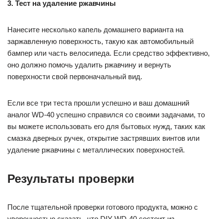
3. Тест на удаление ржавчины
Нанесите несколько капель домашнего варианта на
заржавленную поверхность, такую как автомобильный
бампер или часть велосипеда. Если средство эффективно,
оно должно помочь удалить ржавчину и вернуть
поверхности свой первоначальный вид.
Если все три теста прошли успешно и ваш домашний
аналог WD-40 успешно справился со своими задачами, то
вы можете использовать его для бытовых нужд, таких как
смазка дверных ручек, открытие застрявших винтов или
удаление ржавчины с металлических поверхностей.
Результаты проверки
После тщательной проверки готового продукта, можно с
уверенностью сказать, что DIY WD-40 состоит из