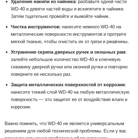
Удаление накипи из чайника
: разбавьте одной части
WD-40 и девяти частей воды и вскипятите в чайнике.
Затем тщательно промойте и вымойте чайник.
Чистка инструментов
: нанесите немного WD-40 на
металлические поверхности инструментов и протрите
мягкой тканью, чтобы очистить их от грязи и ржавчины.
Устранение скрипа дверных ручек и окошных рам
:
залейте небольшое количество WD-40 в ключевую
скважину дверной ручки или оконной ручки и повторно
поверните ее несколько раз.
Защита металлических поверхностей от коррозии
:
нанесите тонкий слой WD-40 на любую металлическую
поверхность — это защитит ее от воздействия влаги и
коррозии.
Важно помнить, что WD-40 не является универсальным
решением для любой технической проблемы. Если у вас