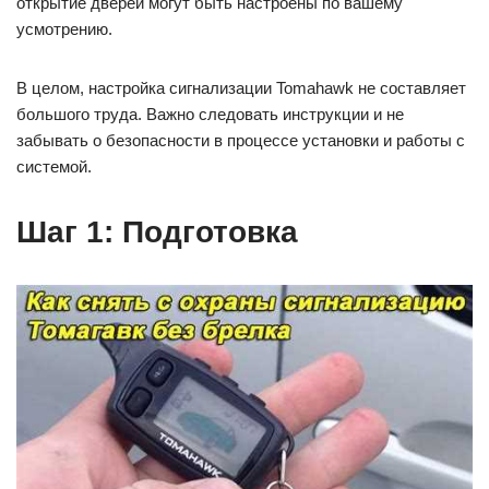
открытие дверей могут быть настроены по вашему
усмотрению.
В целом, настройка сигнализации Tomahawk не составляет
большого труда. Важно следовать инструкции и не
забывать о безопасности в процессе установки и работы с
системой.
Шаг 1: Подготовка