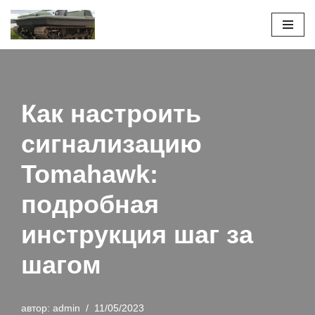
Перейти
к
содержимому
Как настроить
сигнализацию
Tomahawk:
подробная
инструкция шаг за
шагом
автор:
admin
11/05/2023