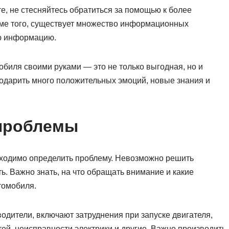
те, не стесняйтесь обратиться за помощью к более
ме того, существует множество информационных
ую информацию.
обиля своими руками — это не только выгодная, но и
подарить много положительных эмоций, новые знания и
 проблемы
бходимо определить проблему. Невозможно решить
ть. Важно знать, на что обращать внимание и какие
томобиля.
одители, включают затруднения при запуске двигателя,
ей, неисправности электрики и другие. Важно производить