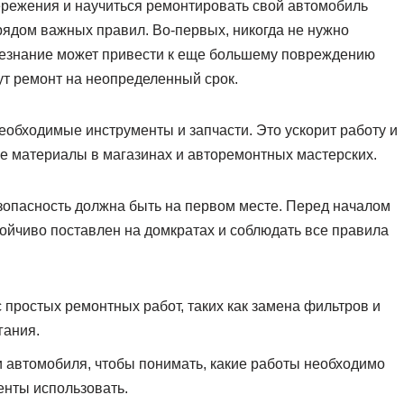
ережения и научиться ремонтировать свой автомобиль
рядом важных правил. Во-первых, никогда не нужно
. Незнание может привести к еще большему повреждению
ут ремонт на неопределенный срок.
еобходимые инструменты и запчасти. Это ускорит работу и
е материалы в магазинах и авторемонтных мастерских.
безопасность должна быть на первом месте. Перед началом
тойчиво поставлен на домкратах и соблюдать все правила
простых ремонтных работ, таких как замена фильтров и
гания.
и автомобиля, чтобы понимать, какие работы необходимо
енты использовать.