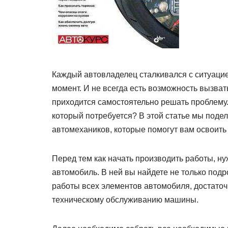
Каждый автовладелец сталкивался с ситуаци
момент. И не всегда есть возможность вызват
приходится самостоятельно решать проблему. 
который потребуется? В этой статье мы поде
автомехаников, которые помогут вам освоит
Перед тем как начать производить работы, н
автомобиль. В ней вы найдете не только под
работы всех элементов автомобиля, достато
техническому обслуживанию машины.