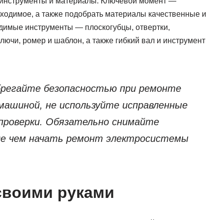
 инструменты и материалы. Ключевой момент —
бходимое, а также подобрать материалы качественные и
димые инструменты — плоскогубцы, отвертки,
ючи, ромер и шаблон, а также гибкий вал и инструмент
брегайте безопасностью при ремонте
машиной, не используйте исправленные
проверки. Обязательно снимайте
де чем начать ремонт электросистемы
своими руками