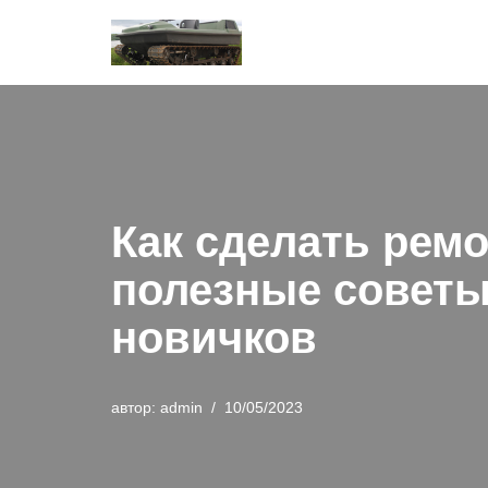
Перейти
к
содержимому
Как сделать рем
полезные советы
новичков
автор:
admin
10/05/2023