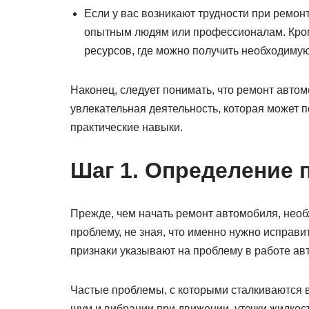
Если у вас возникают трудности при ремон
опытным людям или профессионалам. Кро
ресурсов, где можно получить необходим
Наконец, следует понимать, что ремонт автом
увлекательная деятельность, которая может 
практические навыки.
Шаг 1. Определение
Прежде, чем начать ремонт автомобиля, нео
проблему, не зная, что именно нужно исправи
признаки указывают на проблему в работе ав
Частые проблемы, с которыми сталкиваются в
шум и вибрации при движении, утечки жидкост