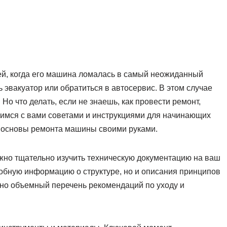
ей, когда его машина ломалась в самый неожиданный
ь эвакуатор или обратиться в автосервис. В этом случае
Но что делать, если не знаешь, как провести ремонт,
лимся с вами советами и инструкциями для начинающих
ь основы ремонта машины своими руками.
ужно тщательно изучить техническую документацию на ваш
робную информацию о структуре, но и описания принципов
чно объемный перечень рекомендаций по уходу и