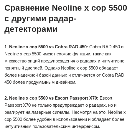
Сравнение Neoline x cop 5500
с другими радар-
детекторами
1. Neoline x cop 5500 vs Cobra RAD 450:
Cobra RAD 450 и
Neoline x cop 5500 имеют схожие функции, такие как
множество опций предупреждения о радарах и интуитивно
понятный дисплей. Однако Neoline x cop 5500 обладает
более надежной базой данных и отличается от Cobra RAD
450 более продуманным дизайном.
2. Neoline x cop 5500 vs Escort Passport X70:
Escort
Passport X70 не только предупреждает о радарах, но и
реагирует на лазерные сигналы. Несмотря на это, Neoline x
cop 5500 более удобен в использовании и обладает более
интуитивным пользовательским интерфейсом.