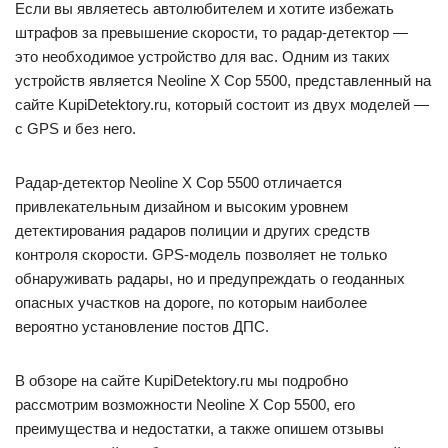
Если вы являетесь автолюбителем и хотите избежать
штрафов за превышение скорости, то радар-детектор —
это необходимое устройство для вас. Одним из таких
устройств является Neoline X Cop 5500, представленный на
сайте KupiDetektory.ru, который состоит из двух моделей —
с GPS и без него.
Радар-детектор Neoline X Cop 5500 отличается
привлекательным дизайном и высоким уровнем
детектирования радаров полиции и других средств
контроля скорости. GPS-модель позволяет не только
обнаруживать радары, но и предупреждать о геоданных
опасных участков на дороге, по которым наиболее
вероятно установление постов ДПС.
В обзоре на сайте KupiDetektory.ru мы подробно
рассмотрим возможности Neoline X Cop 5500, его
преимущества и недостатки, а также опишем отзывы