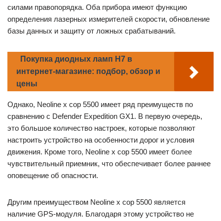
силами правопорядка. Оба прибора имеют функцию
определения лазерных измерителей скорости, обновление
базы данных и защиту от ложных срабатываний.
Покупка диодных ламп H7 в
интернет-магазине: подбор, обзор и
цены
Однако, Neoline x cop 5500 имеет ряд преимуществ по
сравнению с Defender Expedition GX1. В первую очередь,
это большое количество настроек, которые позволяют
настроить устройство на особенности дорог и условия
движения. Кроме того, Neoline x cop 5500 имеет более
чувствительный приемник, что обеспечивает более раннее
оповещение об опасности.
Другим преимуществом Neoline x cop 5500 является
наличие GPS-модуля. Благодаря этому устройство не