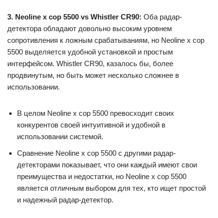
3. Neoline x cop 5500 vs Whistler CR90:
Оба радар-
детектора обладают довольно высоким уровнем
сопротивления к ложным срабатываниям, но Neoline x cop
5500 выделяется удобной установкой и простым
интерфейсом. Whistler CR90, казалось бы, более
продвинутым, но быть может несколько сложнее в
использовании.
В целом Neoline x cop 5500 превосходит своих
конкурентов своей интуитивной и удобной в
использовании системой.
Сравнение Neoline x cop 5500 с другими радар-
детекторами показывает, что они каждый имеют свои
преимущества и недостатки, но Neoline x cop 5500
является отличным выбором для тех, кто ищет простой
и надежный радар-детектор.