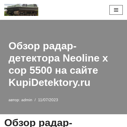
Перейти
к
содержимому
Обзор радар-
детектора Neoline x
cop 5500 на сайте
KupiDetektory.ru
автор:
admin
11/07/2023
Обзор радар-