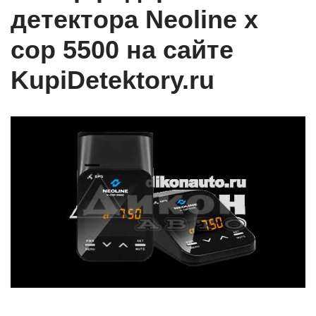
детектора Neoline x
cop 5500 на сайте
KupiDetektory.ru