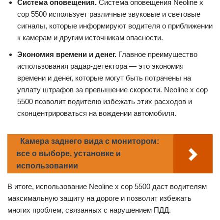
Система оповещения.
Система оповещения Neoline x
cop 5500 использует различные звуковые и световые
сигналы, которые информируют водителя о приближении
к камерам и другим источникам опасности.
Экономия времени и денег.
Главное преимущество
использования радар-детектора — это экономия
времени и денег, которые могут быть потрачены на
уплату штрафов за превышение скорости. Neoline x cop
5500 позволит водителю избежать этих расходов и
сконцентрироваться на вождении автомобиля.
Камера заднего вида с монитором:
все о выборе, установке и
использовании
В итоге, использование Neoline x cop 5500 даст водителям
максимальную защиту на дороге и позволит избежать
многих проблем, связанных с нарушением ПДД.