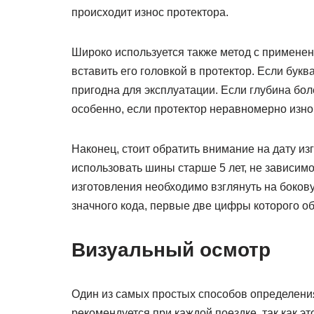
происходит износ протектора.
Широко используется также метод с применен
вставить его головкой в протектор. Если букв
пригодна для эксплуатации. Если глубина бол
особенно, если протектор неравномерно изн
Наконец, стоит обратить внимание на дату и
использовать шины старше 5 лет, не зависимо
изготовления необходимо взглянуть на бокову
значного кода, первые две цифры которого о
Визуальный осмотр
Один из самых простых способов определени
рекомендуется при каждой поездке, так как 