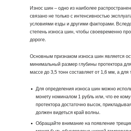
Износ шин – одно из наиболее распространен
связано не только с интенсивностью эксплуат
условиями езды и другими факторами. Вследс
степень износа шин, чтобы своевременно про
дороге.
Основным признаком износа шин является ос
минимальный размер глубины протектора для
массе до 3,5 тонн составляет от 1,6 мм, а дл
Для определения износа шин можно исполь
монету номиналом 1 рубль или, что ее кому
протектора достаточно высок, прикладывая
должен видеться край волны.
Обращайте внимание на появление трещин 