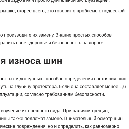
ой воздуха или просто длительной эксплуатацией.
рышке, скорее всего, это говорит о проблеме с подвеской
но производите их замену. Знание простых способов
ранить свое здоровье и безопасность на дороге.
я износа шин
ростых и доступных способов определения состояния шин.
нуть на глубину протектора. Если она составляет менее 1,6
сплуатации, согласно требованиям безопасности.
изучение их внешнего вида. При наличии трещин,
 шины также подлежат замене. Внимательный осмотр шин
ческие повреждения, но и определить, как равномерно