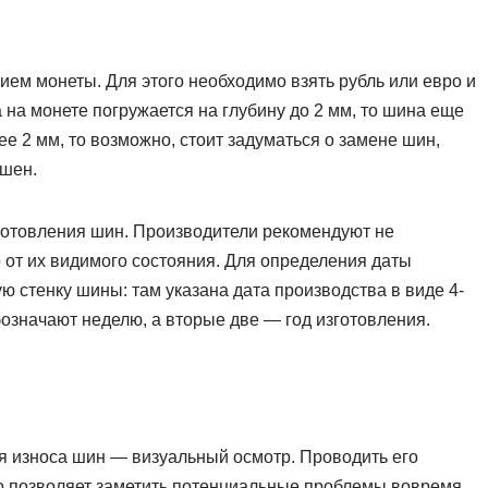
ием монеты. Для этого необходимо взять рубль или евро и
а на монете погружается на глубину до 2 мм, то шина еще
ее 2 мм, то возможно, стоит задуматься о замене шин,
ошен.
зготовления шин. Производители рекомендуют не
 от их видимого состояния. Для определения даты
ю стенку шины: там указана дата производства в виде 4-
бозначают неделю, а вторые две — год изготовления.
я износа шин — визуальный осмотр. Проводить его
это позволяет заметить потенциальные проблемы вовремя.