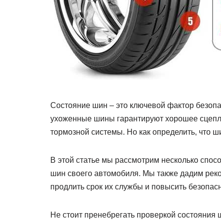
Состояние шин – это ключевой фактор безоп
ухоженные шины гарантируют хорошее сцепле
тормозной системы. Но как определить, что 
В этой статье мы рассмотрим несколько спос
шин своего автомобиля. Мы также дадим реко
продлить срок их службы и повысить безопасн
Не стоит пренебрегать проверкой состояния 