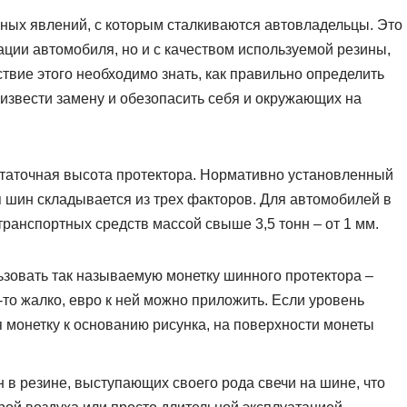
ных явлений, с которым сталкиваются автовладельцы. Это
ации автомобиля, но и с качеством используемой резины,
твие этого необходимо знать, как правильно определить
извести замену и обезопасить себя и окружающих на
таточная высота протектора. Нормативно установленный
 шин складывается из трех факторов. Для автомобилей в
я транспортных средств массой свыше 3,5 тонн – от 1 мм.
зовать так называемую монетку шинного протектора –
-то жалко, евро к ней можно приложить. Если уровень
 монетку к основанию рисунка, на поверхности монеты
в резине, выступающих своего рода свечи на шине, что