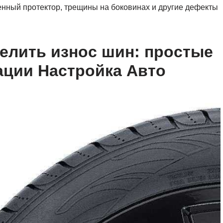
енный протектор, трещины на боковинах и другие дефекты
елить износ шин: простые
ации Настройка Авто