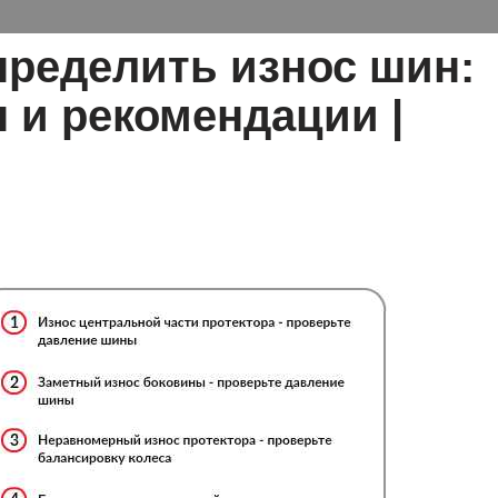
пределить износ шин:
 и рекомендации |