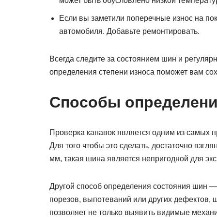
может быть обусловлено низкой температур
Если вы заметили поперечные износ на пок
автомобиля. Добавьте ремонтировать.
Всегда следите за состоянием шин и регуляр
определения степени износа поможет вам сох
Способы определени
Проверка канавок является одним из самых п
Для того чтобы это сделать, достаточно взгля
мм, такая шина является непригодной для эк
Другой способ определения состояния шин — 
порезов, выпотеваний или других дефектов,
позволяет не только выявить видимые механи