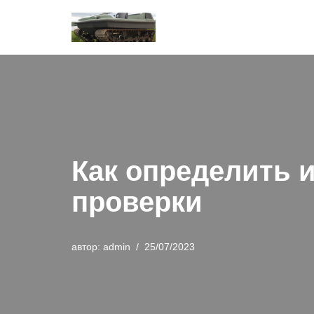
Перейти
к
содержимому
Как определить 
проверки
автор:
admin
25/07/2023