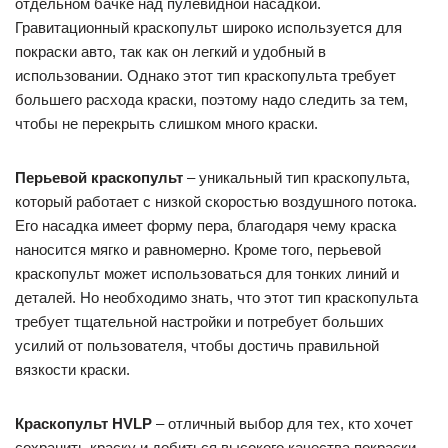
отдельном бачке над пулевидной насадкой.
Гравитационный краскопульт широко используется для
покраски авто, так как он легкий и удобный в
использовании. Однако этот тип краскопульта требует
большего расхода краски, поэтому надо следить за тем,
чтобы не перекрыть слишком много краски.
Перьевой краскопульт
– уникальный тип краскопульта,
который работает с низкой скоростью воздушного потока.
Его насадка имеет форму пера, благодаря чему краска
наносится мягко и равномерно. Кроме того, перьевой
краскопульт может использоваться для тонких линий и
деталей. Но необходимо знать, что этот тип краскопульта
требует тщательной настройки и потребует больших
усилий от пользователя, чтобы достичь правильной
вязкости краски.
Краскопульт HVLP
– отличный выбор для тех, кто хочет
сохранить краску и добиться высокого качества покраски.