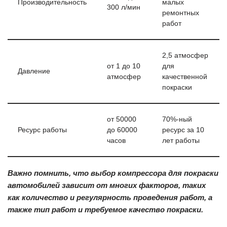
Производительность
малых
300 л/мин
ремонтных
работ
2,5 атмосфер
от 1 до 10
для
Давление
атмосфер
качественной
покраски
от 50000
70%-ный
Ресурс работы
до 60000
ресурс за 10
часов
лет работы
Важно помнить, что выбор компрессора для покраски
автомобилей зависит от многих факторов, таких
как количество и регулярность проведения работ, а
также тип работ и требуемое качество покраски.