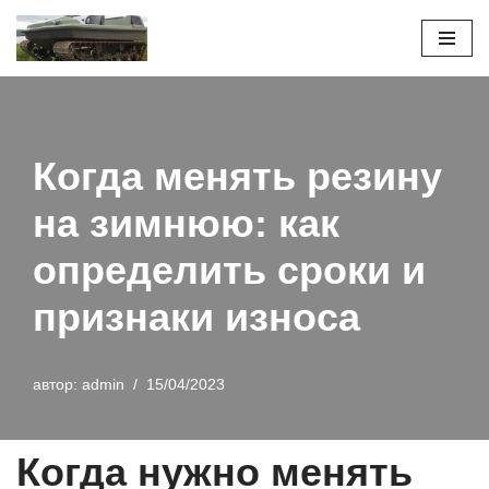
Перейти
к
содержимому
Когда менять резину
на зимнюю: как
определить сроки и
признаки износа
автор:
admin
15/04/2023
Когда нужно менять