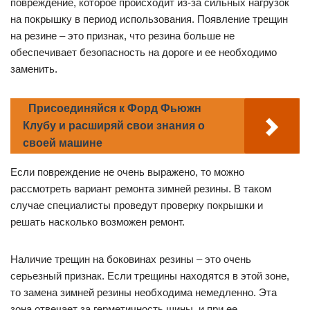
повреждение, которое происходит из-за сильных нагрузок
на покрышку в период использования. Появление трещин
на резине – это признак, что резина больше не
обеспечивает безопасность на дороге и ее необходимо
заменить.
Присоединяйся к Форд Фьюжн
Клубу и расширяй свои знания о
своей машине
Если повреждение не очень выражено, то можно
рассмотреть вариант ремонта зимней резины. В таком
случае специалисты проведут проверку покрышки и
решать насколько возможен ремонт.
Наличие трещин на боковинах резины – это очень
серьезный признак. Если трещины находятся в этой зоне,
то замена зимней резины необходима немедленно. Эта
зона отвечает за герметичность шины, и при ее