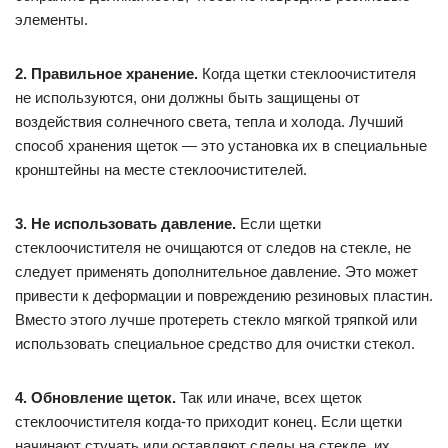
элементы.
2. Правильное хранение.
Когда щетки стеклоочистителя
не используются, они должны быть защищены от
воздействия солнечного света, тепла и холода. Лучший
способ хранения щеток — это установка их в специальные
кронштейны на месте стеклоочистителей.
3. Не использовать давление.
Если щетки
стеклоочистителя не очищаются от следов на стекле, не
следует применять дополнительное давление. Это может
привести к деформации и повреждению резиновых пластин.
Вместо этого лучше протереть стекло мягкой тряпкой или
использовать специальное средство для очистки стекол.
4. Обновление щеток.
Так или иначе, всех щеток
стеклоочистителя когда-то приходит конец. Если щетки
начинают стучать или оставляют следы на стекле, их