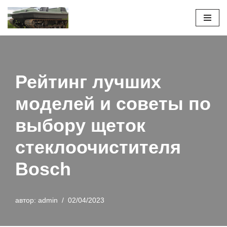
Перейти
к
содержимому
Рейтинг лучших
моделей и советы по
выбору щеток
стеклоочистителя
Bosch
автор:
admin
02/04/2023