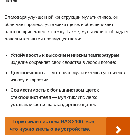
щеток.
Благодаря улучшенной конструкции мультиклипса, он
облегчает процесс установки щеток и обеспечивает
плотное прилегание к стеклу. Также, мультиклипс обладает
дополнительными преимуществами:
Устойчивость к высоким и низким температурам
—
изделие сохраняет свои свойства в любой погоде;
Долговечность
— материал мультиклипса устойчив к
износу и коррозии;
Совместимость с большинством щеток
стеклоочистителя
— мультиклипс легко
устанавливается на стандартные щетки.
Тормозная система ВАЗ 2106: все,
что нужно знать о ее устройстве,