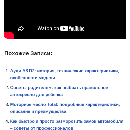
Похожие Записи:
Ауди А8 D2: история, технические характеристики,
особенности модели
Советы родителям: как выбрать правильное
автокресло для ребенка
Моторное масло Total: подробные характеристики,
описание и преимущества
Как быстро и просто разморозить замок автомобиля
– советы от профессионалов