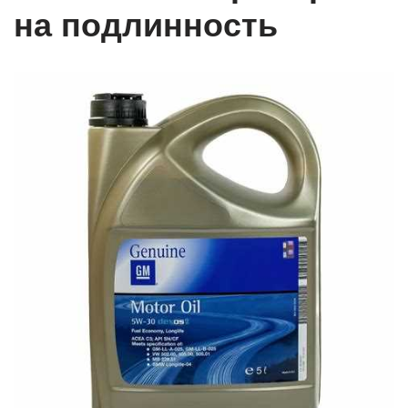
на подлинность