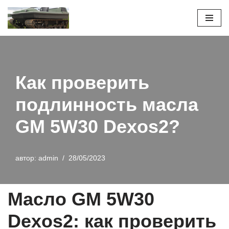
Перейти
к
содержимому
Как проверить
подлинность масла
GM 5W30 Dexos2?
автор:
admin
28/05/2023
Масло GM 5W30
Dexos2: как проверить