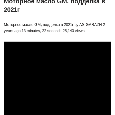
Моторное масло GM, подделка в
2021г
Моторное масло GM, подделка в 2021г by AS-GARAZH 2
years ago 13 minutes, 22 seconds 25,140 views