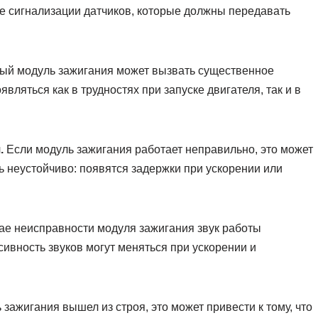
те сигнализации датчиков, которые должны передавать
й модуль зажигания может вызвать существенное
ляться как в трудностях при запуске двигателя, так и в
.
Если модуль зажигания работает неправильно, это может
ть неустойчиво: появятся задержки при ускорении или
ае неисправности модуля зажигания звук работы
сивность звуков могут меняться при ускорении и
зажигания вышел из строя, это может привести к тому, что