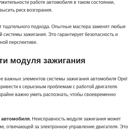
лжительности работе автомобиля в таком состоянии,
высить риск возгорания.
ет тщательного подхода. Опытные мастера заменят любые
й системы зажигания. Это гарантирует безопасность и
ной перспективе.
и модуля зажигания
ее важных элементов системы зажигания автомобиля Opel
 привести к серьезным проблемам с работой двигателя.
райне важно уметь распознать, чтобы своевременно
 автомобиля.
Неисправность модуля зажигания может
еме, отвечающей за электронное управление двигателя. Это