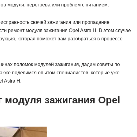
нтов модуля, перегрева или проблем с питанием.
неисправность свечей зажигания или пропадание
ти ремонт модуля зажигания Opel Astra H. В этом случае
укция, которая поможет вам разобраться в процессе
ичинах поломок модулей зажигания, дадим советы по
 также поделимся опытом специалистов, которые уже
 Astra H.
 модуля зажигания Opel