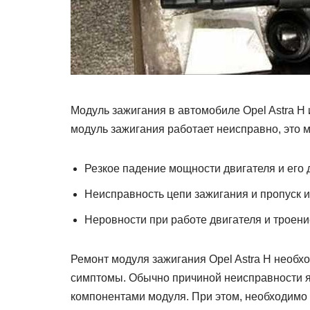
Модуль зажигания в автомобиле Opel Astra H 
модуль зажигания работает неисправно, это 
Резкое падение мощности двигателя и его
Неисправность цепи зажигания и пропуск 
Неровности при работе двигателя и троени
Ремонт модуля зажигания Opel Astra H необх
симптомы. Обычно причиной неисправности я
компонентами модуля. При этом, необходимо 