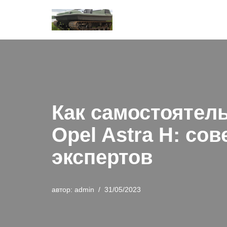
Перейти
к
содержимому
Как самостоятел
Opel Astra H: со
экспертов
автор:
admin
31/05/2023