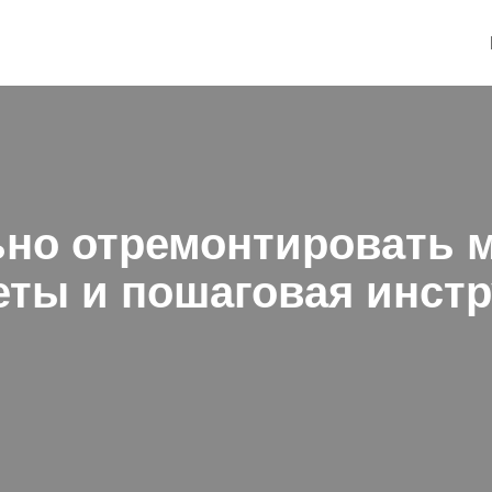
ьно отремонтировать 
веты и пошаговая инст