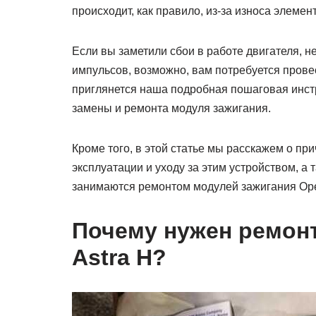
происходит, как правило, из-за износа элеме
Если вы заметили сбои в работе двигателя, 
импульсов, возможно, вам потребуется провес
приглянется наша подробная пошаговая инстр
замены и ремонта модуля зажигания.
Кроме того, в этой статье мы расскажем о пр
эксплуатации и уходу за этим устройством, а
занимаются ремонтом модулей зажигания Opel
Почему нужен ремонт
Astra H?