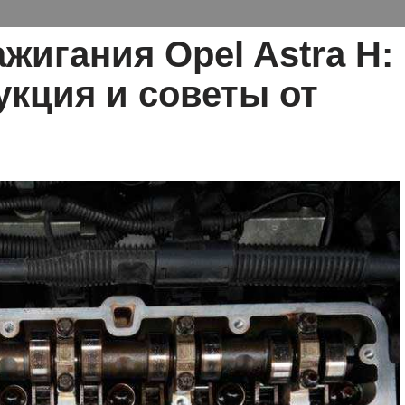
жигания Opel Astra H:
укция и советы от