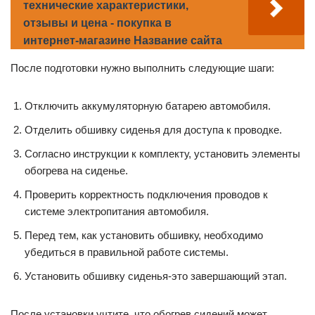
технические характеристики,
отзывы и цена - покупка в
интернет-магазине Название сайта
После подготовки нужно выполнить следующие шаги:
Отключить аккумуляторную батарею автомобиля.
Отделить обшивку сиденья для доступа к проводке.
Согласно инструкции к комплекту, установить элементы
обогрева на сиденье.
Проверить корректность подключения проводов к
системе электропитания автомобиля.
Перед тем, как установить обшивку, необходимо
убедиться в правильной работе системы.
Установить обшивку сиденья-это завершающий этап.
После установки учтите, что обогрев сидений может