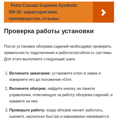
Petro Canada Supreme Synthetic
5W-30: характеристики,
преимущества, отзывы
Проверка работы установки
После установки обогрева сидений необходимо проверить
правильность подключения и работоспособность системы.
Для этого выполните следующие шаги:
Включите зажигание:
установите ключ в замок и
поверните его до положения «On».
Включите обогрев:
найдите кнопку на панели
управления, отвечающую за работу обогрева сидений, и
нажмите на нее.
Проверьте работу:
когда обогрев начнет работать,
оцените, насколько быстро и равномерно нагреваются