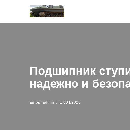
Перейти
к
содержимому
Подшипник ступи
надежно и безоп
автор:
admin
17/04/2023