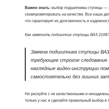
Важно знать:
выбор подшипника ступицы — эт
скомпрометировать на качестве. Все наши де
что гарантирует их долговечность и надежност
Как заменить подшипник ступицы ВАЗ 2108
Замена подшипника ступицы ВАЗ 
требующее строгое следование 
наглядные видео-инструкции по
самостоятельно без лишних зат
Не рискуйте с не качественными и ненадежн
только у нас и сделайте правильный выбор в 