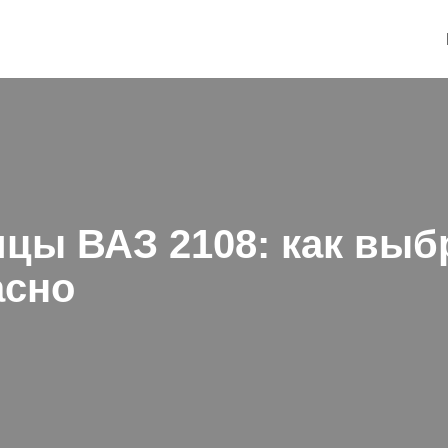
цы ВАЗ 2108: как выб
асно