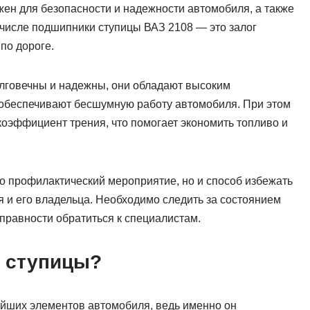
ен для безопасности и надежности автомобиля, а также
м числе подшипники ступицы ВАЗ 2108 — это залог
по дороге.
лговечны и надежны, они обладают высоким
е обеспечивают бесшумную работу автомобиля. При этом
оэффициент трения, что помогает экономить топливо и
о профилактический мероприятие, но и способ избежать
 и его владельца. Необходимо следить за состоянием
правности обратиться к специалистам.
к ступицы?
йших элементов автомобиля, ведь именно он