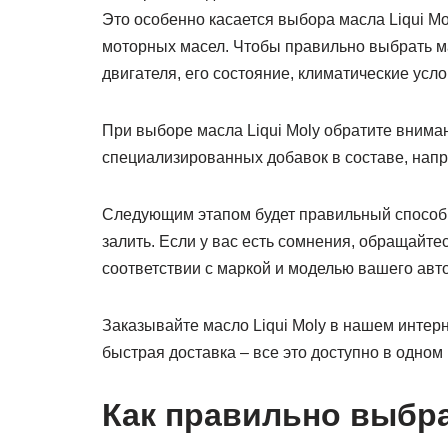
Это особенно касается выбора масла Liqui M
моторных масел. Чтобы правильно выбрать мас
двигателя, его состояние, климатические усл
При выборе масла Liqui Moly обратите вниман
специализированных добавок в составе, напр
Следующим этапом будет правильный способ и
залить. Если у вас есть сомнения, обращайт
соответствии с маркой и моделью вашего авт
Заказывайте масло Liqui Moly в нашем интер
быстрая доставка – все это доступно в одном 
Как правильно выбра