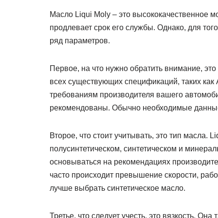
Масло Liqui Moly – это высококачественное м
продлевает срок его службы. Однако, для то
ряд параметров.
Первое, на что нужно обратить внимание, это
всех существующих спецификаций, таких как 
требованиям производителя вашего автомоби
рекомендованы. Обычно необходимые данные 
Второе, что стоит учитывать, это тип масла. L
полусинтетическом, синтетическом и минера
основываться на рекомендациях производител
часто происходит превышение скорости, рабо
лучше выбрать синтетическое масло.
Третье, что следует учесть, это вязкость. Она