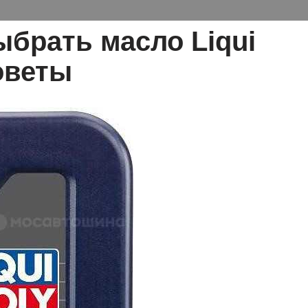
ыбрать масло Liqui
оветы