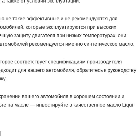
 а также от условий эксплуатации.
о не такие эффективные и не рекомендуются для
томобилей, которые эксплуатируются при высоких
чшую защиту двигателя при низких температурах, они
автомобилей рекомендуется именно синтетическое масло.
оторое соответствует спецификациям производителя
одходит для вашего автомобиля, обратитесь к руководству
ку.
хранении вашего автомобиля в хорошем состоянии и
ьте на масле — инвестируйте в качественное масло Liqui
я