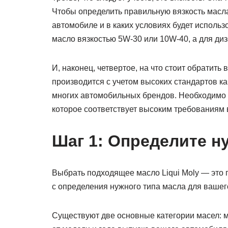
Чтобы определить правильную вязкость масла,
автомобиле и в каких условиях будет исполь
масло вязкостью 5W-30 или 10W-40, а для ди
И, наконец, четвертое, на что стоит обратить
производится с учетом высоких стандартов к
многих автомобильных брендов. Необходимо 
которое соответствует высоким требованиям
Шаг 1: Определите н
Выбрать подходящее масло Liqui Moly — это 
с определения нужного типа масла для вашег
Существуют две основные категории масел: м