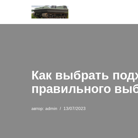
Перейти
к
содержимому
Как выбрать подх
правильного вы
автор:
admin
13/07/2023