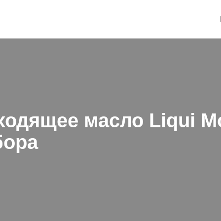
одящее масло Liqui M
бора