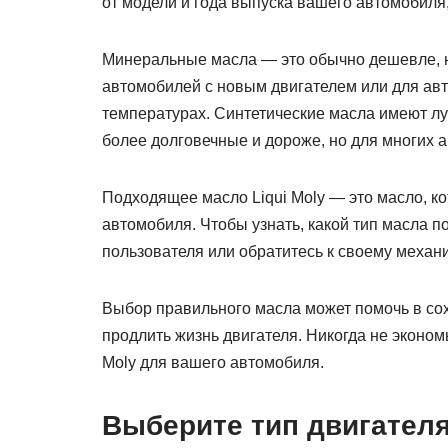
от модели и года выпуска вашего автомобиля,
Минеральные масла — это обычно дешевле, н
автомобилей с новым двигателем или для ав
температурах. Синтетические масла имеют лу
более долговечные и дороже, но для многих 
Подходящее масло Liqui Moly — это масло, к
автомобиля. Чтобы узнать, какой тип масла п
пользователя или обратитесь к своему механи
Выбор правильного масла может помочь в со
продлить жизнь двигателя. Никогда не эконом
Moly для вашего автомобиля.
Выберите тип двигател