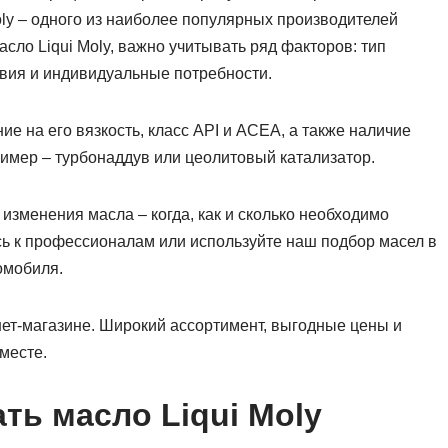
oly – одного из наиболее популярных производителей
ло Liqui Moly, важно учитывать ряд факторов: тип
овия и индивидуальные потребности.
ие на его вязкость, класс API и ACEA, а также наличие
имер – турбонаддув или цеолитовый катализатор.
зменения масла – когда, как и сколько необходимо
есь к профессионалам или используйте наш подбор масел в
омобиля.
нет-магазине. Широкий ассортимент, выгодные цены и
месте.
ть масло Liqui Moly