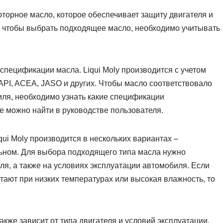
оторное масло, которое обеспечивает защиту двигателя и
го чтобы выбрать подходящее масло, необходимо учитывать
 спецификации масла. Liqui Moly производится с учетом
API, ACEA, JASO и других. Чтобы масло соответствовало
ля, необходимо узнать какие спецификации
можно найти в руководстве пользователя.
iqui Moly производится в нескольких вариантах –
льном. Для выбора подходящего типа масла нужно
я, а также на условиях эксплуатации автомобиля. Если
тают при низких температурах или высокая влажность, то
 также зависит от типа двигателя и условий эксплуатации.