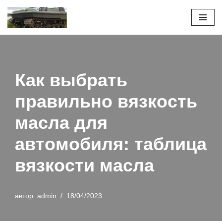
Перейти
к
содержимому
Как выбрать
правильно вязкость
масла для
автомобиля: таблица
вязкости масла
автор:
admin
18/04/2023