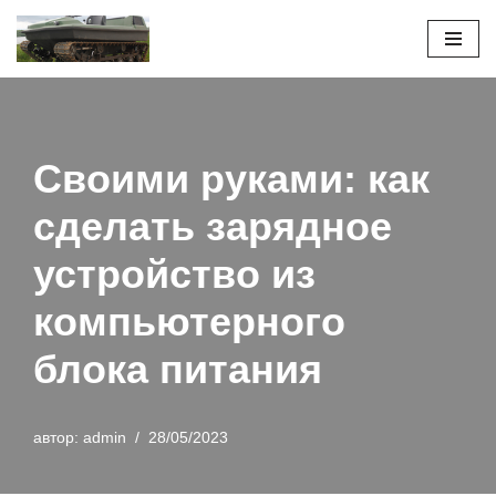
Перейти
к
содержимому
Своими руками: как
сделать зарядное
устройство из
компьютерного
блока питания
автор:
admin
28/05/2023