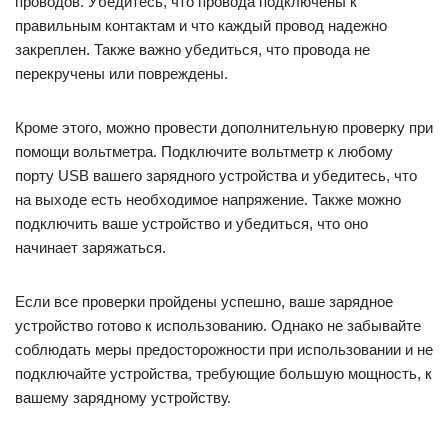
проводов. Убедитесь, что провода подключены к
правильным контактам и что каждый провод надежно
закреплен. Также важно убедиться, что провода не
перекручены или повреждены.
Кроме этого, можно провести дополнительную проверку при
помощи вольтметра. Подключите вольтметр к любому
порту USB вашего зарядного устройства и убедитесь, что
на выходе есть необходимое напряжение. Также можно
подключить ваше устройство и убедиться, что оно
начинает заряжаться.
Если все проверки пройдены успешно, ваше зарядное
устройство готово к использованию. Однако не забывайте
соблюдать меры предосторожности при использовании и не
подключайте устройства, требующие большую мощность, к
вашему зарядному устройству.