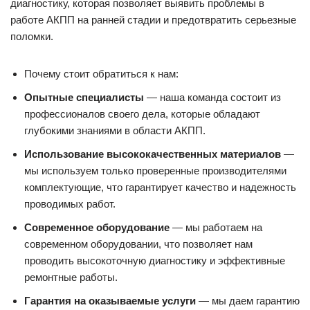
диагностику, которая позволяет выявить проблемы в
работе АКПП на ранней стадии и предотвратить серьезные
поломки.
Почему стоит обратиться к нам:
Опытные специалисты
— наша команда состоит из
профессионалов своего дела, которые обладают
глубокими знаниями в области АКПП.
Использование высококачественных материалов
—
мы используем только проверенные производителями
комплектующие, что гарантирует качество и надежность
проводимых работ.
Современное оборудование
— мы работаем на
современном оборудовании, что позволяет нам
проводить высокоточную диагностику и эффективные
ремонтные работы.
Гарантия на оказываемые услуги
— мы даем гарантию