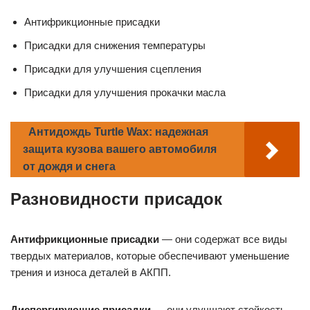
Антифрикционные присадки
Присадки для снижения температуры
Присадки для улучшения сцепления
Присадки для улучшения прокачки масла
Антидождь Turtle Wax: надежная
защита кузова вашего автомобиля
от дождя и снега
Разновидности присадок
Антифрикционные присадки
— они содержат все виды
твердых материалов, которые обеспечивают уменьшение
трения и износа деталей в АКПП.
Диспергирующие присадки
— они улучшают стойкость