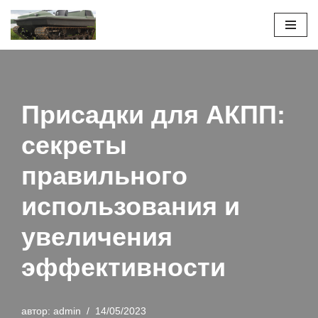
Перейти
к
содержимому
Присадки для АКПП:
секреты
правильного
использования и
увеличения
эффективности
автор:
admin
14/05/2023