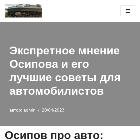
Перейти
к
содержимому
Экспретное мнение
Осипова и его
лучшие советы для
автомобилистов
автор:
admin
20/04/2023
Осипов про авто: