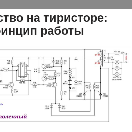
тво на тиристоре:
ринцип работы