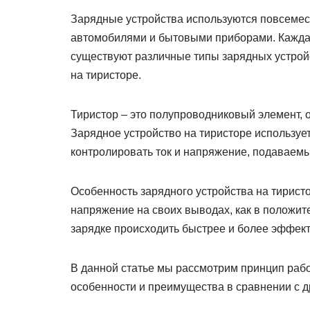
Зарядные устройства используются повсемест
автомобилями и бытовыми приборами. Каждая 
существуют различные типы зарядных устройс
на тиристоре.
Тиристор – это полупроводниковый элемент,
Зарядное устройство на тиристоре использует
контролировать ток и напряжение, подаваемы
Особенность зарядного устройства на тиристо
напряжение на своих выводах, как в положите
зарядке происходить быстрее и более эффект
В данной статье мы рассмотрим принцип работ
особенности и преимущества в сравнении с д