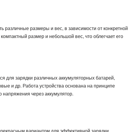
ь различные размеры и вес, в зависимости от конкретной
 компактный размер и небольшой вес, что облегчает его
ся для зарядки различных аккумуляторных батарей,
вые и др. Работа устройства основана на принципе
о напряжения через аккумулятор.
 прекрасным вариантом для эффективной зарядки