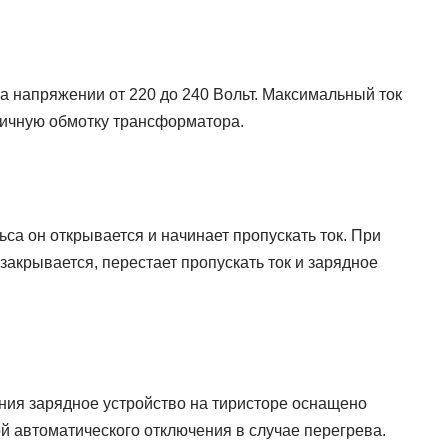
а напряжении от 220 до 240 Вольт. Максимальный ток
рвичную обмотку трансформатора.
са он открывается и начинает пропускать ток. При
акрывается, перестает пропускать ток и зарядное
ания зарядное устройство на тиристоре оснащено
 автоматического отключения в случае перегрева.