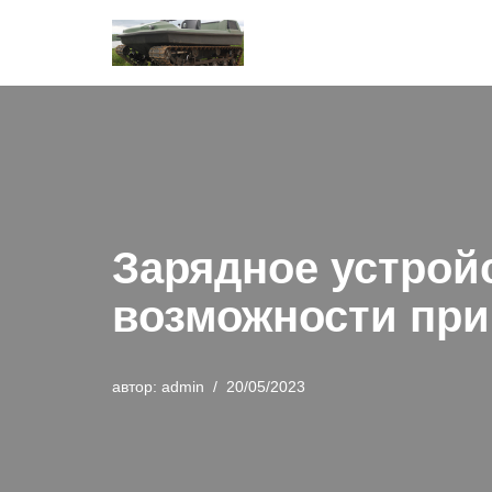
Перейти
к
содержимому
Зарядное устрой
возможности пр
автор:
admin
20/05/2023